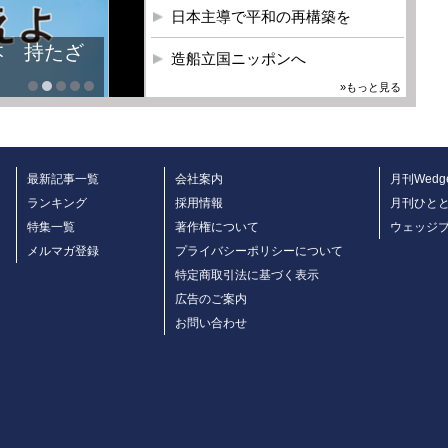
日本主導で平和の再構築を
本 持たざ
造船立国ニッポンへ
»もっと見る
最新記事一覧
会社案内
月刊Wedg
ランキング
採用情報
月刊ひと
特集一覧
著作権について
ウェッジ
メルマガ登録
プライバシーポリシーについて
特定商取引法に基づく表示
広告のご案内
お問い合わせ