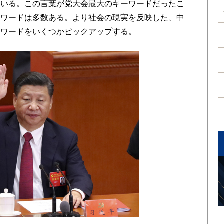
ている。この言葉が党大会最大のキーワードだったこ
ーワードは多数ある。より社会の現実を反映した、中
ーワードをいくつかピックアップする。