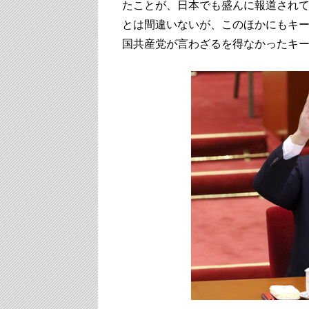
たことが、日本でも盛んに報道され
とは間違いないが、このほかにもキ
国共産党が言わざるを得なかったキ