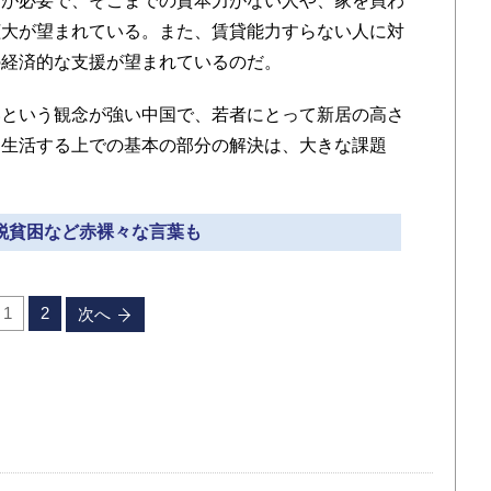
金が必要で、そこまでの資本力がない人や、家を買わ
拡大が望まれている。また、賃貸能力すらない人に対
の経済的な支援が望まれているのだ。
という観念が強い中国で、若者にとって新居の高さ
う生活する上での基本の部分の解決は、大きな課題
 脱貧困など赤裸々な言葉も
1
2
次へ