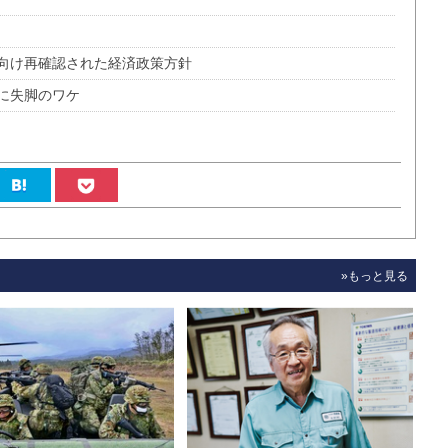
向け再確認された経済政策方針
に失脚のワケ
»もっと見る