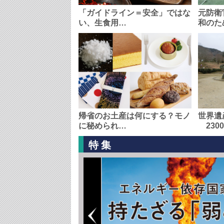
「ガイドライン＝安全」ではな
元防衛
い、生食用…
和のた
帰省のお土産は何にする？モノ
世界遺
に秘められ…
230
特集