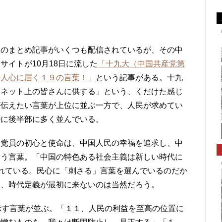
のまとめ記事がいくつも配信されているが、その中
サイトが10月18日に流した
「十九大（中国共産党第
の人心に届く１９の言葉！」
という記事がある。十九
、ネット上の皆さんに供する」という、くだけた感じ
が伝えたい言葉が上位に並ぶ一方で、人民が求めてい
特に後半部に多く並んでいる。
党員の初心と使命は、中国人民の幸福を追求し、中
いう言葉。「中国の特色ある社会主義は新しい時代に
れている。民心に「刺さる」言葉を選んでいるのだか
え、時代定義が最初に来ないのは当然だろう。
示す言葉が並ぶ。「１１、人民の利益を至高の位置に