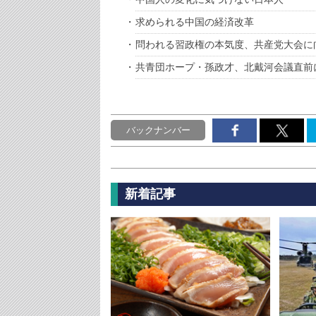
求められる中国の経済改革
問われる習政権の本気度、共産党大会に
共青団ホープ・孫政才、北戴河会議直前
バックナンバー
新着記事