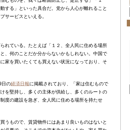
ら憎むものを、我々は断固防止し、是正する」「１
行動する」といった具合だ。党から人心が離れること
ップサービスといえる。
られている。たとえば「１２、全人民に住める場所
ると、何のことだか分からないかもしれない。中国で
心に家を買いたくても買えない状況になっており、そ
9日の
経済日報
に掲載されており、「家は住むもので
づけを堅持し、多くの主体が供給し、多くのルートの
居制度の建設を急ぎ、全人民に住める場所を持たせ
買うもので、賃貸物件にはあまり良いものはないと