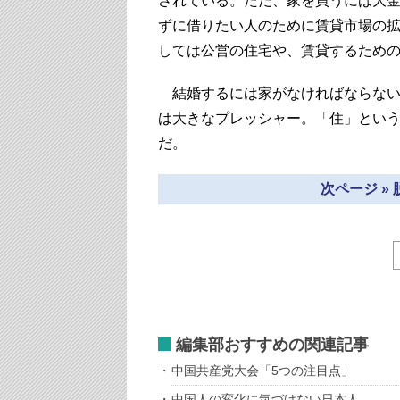
されている。ただ、家を買うには大
ずに借りたい人のために賃貸市場の
しては公営の住宅や、賃貸するため
結婚するには家がなければならない
は大きなプレッシャー。「住」とい
だ。
次ページ »
編集部おすすめの関連記事
中国共産党大会「5つの注目点」
中国人の変化に気づけない日本人