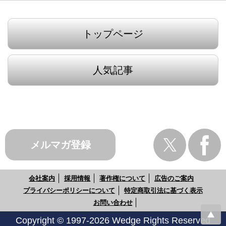
トップページ
人気記事
メルマガ登録
会社案内
採用情報
著作権について
広告のご案内
プライバシーポリシーについて
特定商取引法に基づく表示
お問い合わせ
Copyright © 1997-2026 Wedge Rights Reserved