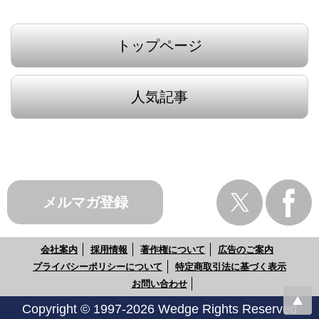
トップページ
人気記事
メルマガ登録
会社案内
採用情報
著作権について
広告のご案内
プライバシーポリシーについて
特定商取引法に基づく表示
お問い合わせ
Copyright © 1997-2026 Wedge Rights Reserved