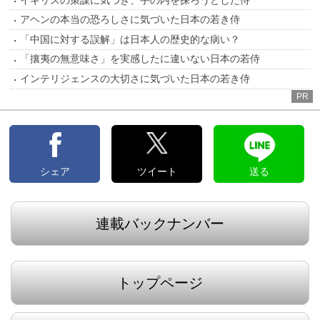
アヘンの本当の恐ろしさに気づいた日本の若き侍
「中国に対する誤解」は日本人の歴史的な病い？
「攘夷の無意味さ」を実感したに違いない日本の若侍
インテリジェンスの大切さに気づいた日本の若き侍
PR
シェア
ツイート
送る
連載バックナンバー
トップページ