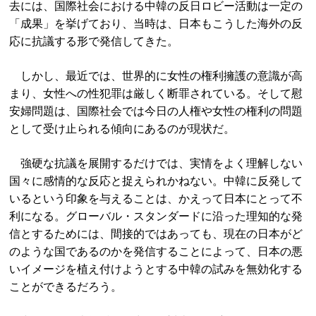
去には、国際社会における中韓の反日ロビー活動は一定の
「成果」を挙げており、当時は、日本もこうした海外の反
応に抗議する形で発信してきた。
しかし、最近では、世界的に女性の権利擁護の意識が高
まり、女性への性犯罪は厳しく断罪されている。そして慰
安婦問題は、国際社会では今日の人権や女性の権利の問題
として受け止られる傾向にあるのが現状だ。
強硬な抗議を展開するだけでは、実情をよく理解しない
国々に感情的な反応と捉えられかねない。中韓に反発して
いるという印象を与えることは、かえって日本にとって不
利になる。グローバル・スタンダードに沿った理知的な発
信とするためには、間接的ではあっても、現在の日本がど
のような国であるのかを発信することによって、日本の悪
いイメージを植え付けようとする中韓の試みを無効化する
ことができるだろう。