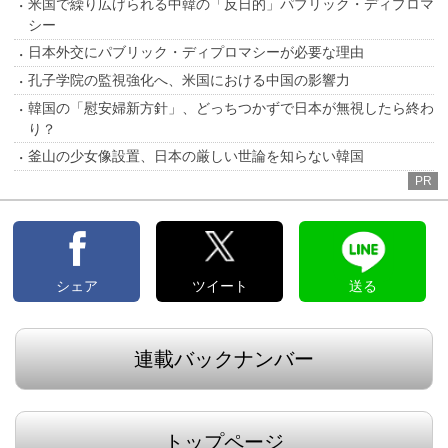
米国で繰り広げられる中韓の「反日的」パブリック・ディプロマ
シー
日本外交にパブリック・ディプロマシーが必要な理由
孔子学院の監視強化へ、米国における中国の影響力
韓国の「慰安婦新方針」、どっちつかずで日本が無視したら終わ
り？
釜山の少女像設置、日本の厳しい世論を知らない韓国
PR
シェア
ツイート
送る
連載バックナンバー
トップページ