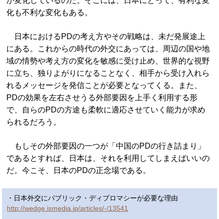
が変化しているのだ。そこには、日本にとって、有利な変
化も不利な変化もある。
日本におけるPDの考え方やその戦略は、未だ発展途上
にある。これからの時代の外交にあっては、周辺の国や地
域の情勢や考え方の変化を敏感に受け止め、世界的な視野
に立ち、独りよがりになることなく、相手から受け入れら
れるメッセージを発信ことが必要となってくる。また、
PDの効果を左右させうる外部要因を上手く利用する形
で、自らのPDの方途も柔軟に適応させていく能力が求め
られるだろう。
もしその外部要因の一つが「中国のPDの行き詰まり」
であるとすれば、日本は、それを利用してしまえばいいの
だ。今こそ、日本のPDの正念場である。
・日本外交にパブリック・ディプロマシーが必要な理由
http://wedge.ismedia.jp/articles/-/13541