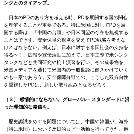
ンクとのタイアップ。
日本のPDのあり方を考える時、PDを展開する国の関心
を理解することが重要である。特に米国に対してPDを展
開する際は、「中国の台頭」や日米同盟の存在を無視する
ことはできず、安全保障の視点を交えてPD戦略を考えな
ければならない。例えば、日本に対する米国社会の支持を
得るべく、広報や宣伝活動に加えて、日本主導で米シンク
タンクなどと共同研究や机上演習を行い、その成果物を、
米国メディアを通じて米国内の一般世論に働きかけていく
のも一案であろう。安全保障分野での、こうした双方向性
を重視したPDは、新しい取り組みとなるだろう。
（３） 感情的にならない。グローバル・スタンダードに沿
った理知的な発信を。
歴史認識をめぐる問題については、中国や韓国が、海外
（特に米国）において反日的ロビー活動を行ってきた。過