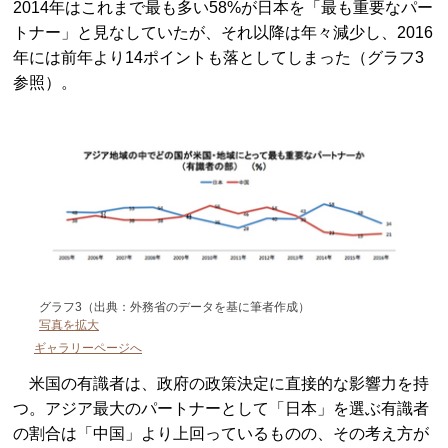
2014年はこれまで最も多い58%が日本を「最も重要なパー
トナー」と見なしていたが、それ以降は年々減少し、2016
年には前年より14ポイントも落としてしまった（グラフ3
参照）。
グラフ3（出典：外務省のデータを基に筆者作成）
写真を拡大
ギャラリーページへ
米国の有識者は、政府の政策決定に直接的な影響力を持
つ。アジア最大のパートナーとして「日本」を選ぶ有識者
の割合は「中国」より上回っているものの、その考え方が