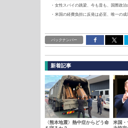
女性スパイの跳梁、今も昔も、国際政治
米国の経費負担に反発は必至、唯一の成
バックナンバー
新着記事
〈熊本地震〉熱中症からどう命
米国・