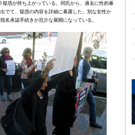
ラ疑惑が持ち上がっている。同氏から、過去に性的暴
り出でて、疑惑の内容を詳細に暴露した。別な女性か
の指名承認手続きが厄介な展開になっている。