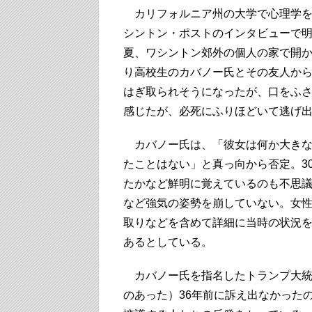
カリフォルニア州の大学で心理学を
シントン・ポストのインタビューで明
夏、ワシントン郊外の個人の家で開
り高校生のカバノー氏とその友人か
はぎ取られそうになったが、口をふ
感じたが、必死にふりほどいて逃
カバノー氏は、「彼女は何か大きな
たことはない」と真っ向から否定。3
たかなど鮮明に覚えているのも不思
など強気の姿勢を崩していない。女
取りなどを含めて詳細に当時の状況
あるとしている。
カバノー氏を指名したトランプ大統
のあった）36年前に訴え出なかった