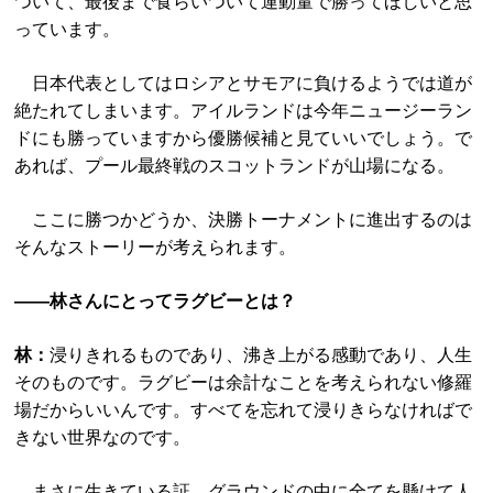
ついて、最後まで食らいついて運動量で勝ってほしいと思
っています。
日本代表としてはロシアとサモアに負けるようでは道が
絶たれてしまいます。アイルランドは今年ニュージーラン
ドにも勝っていますから優勝候補と見ていいでしょう。で
あれば、プール最終戦のスコットランドが山場になる。
ここに勝つかどうか、決勝トーナメントに進出するのは
そんなストーリーが考えられます。
――林さんにとってラグビーとは？
林：
浸りきれるものであり、沸き上がる感動であり、人生
そのものです。ラグビーは余計なことを考えられない修羅
場だからいいんです。すべてを忘れて浸りきらなければで
きない世界なのです。
まさに生きている証。グラウンドの中に全てを懸けて人