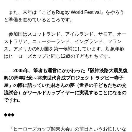
また、来年は『こどもRugby World Festival』をやろう
と準備を進めているところです。
参加国はスコットランド、アイルランド、サモア、オー
ストラリア、ニュージーランド、イングランド、フラン
ス、アメリカの8カ国を第一候補にしています。対象年齢
はヒーローズカップと同じ12歳の子どもたちです。
――2005年、筆者も運営にかかわった『阪神淡路大震災復
興10周年記念～将来世代育成プロジェクト ラグビー寺子
屋』の際に語っていた林さんの夢（世界の子どもたちの交
流試合）がワールドカップイヤーに実現することになるの
ですね。
◆◆◆
『ヒーローズカップ関東大会』の前日というお忙しいな