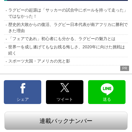
ラグビーの起源は「サッカーの試合中にボールを持って走った」
ではなかった！
歴史的大敗からの復活、ラグビー日本代表が南アフリカに勝利で
きた理由
「フェアであれ」初心者にも分かる、ラグビーの魅力とは
世界一を成し遂げてもなお残る悔しさ、2020年に向けた挑戦は
続く
スポーツ大国・アメリカの光と影
PR
シェア
ツイート
送る
連載バックナンバー