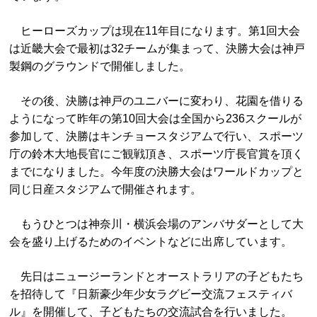
ヒーローズカップは現在11年目になります。第1回大会
は近畿大会で最初は32チームが集まって、決勝大会は神戸
製鋼のグラウンドで開催しました。
その後、決勝は神戸のユニバーに変わり、花園を借りる
ようになって昨年の第10回大会は全国から236スクールが
参加して、決勝はキンチョースタジアムで行い、スポーツ
庁の鈴木大地長官にご観戦頂き、スポーツ庁長官賞を頂く
までになりました。今年度の決勝大会はワールドカップと
同じ日産スタジアムで開催されます。
もうひとつは神奈川・横浜会場のアンバサダーとして大
会を盛り上げるためのイベントなどに出席しています。
先日はニュージーランドとオーストラリアの子どもたち
を招待して『日新豪少年少女ラグビー交流フェスティバ
ル』を開催して、子どもたちの交流試合を行いました。