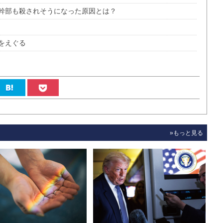
幹部も殺されそうになった原因とは？
をえぐる
»もっと見る