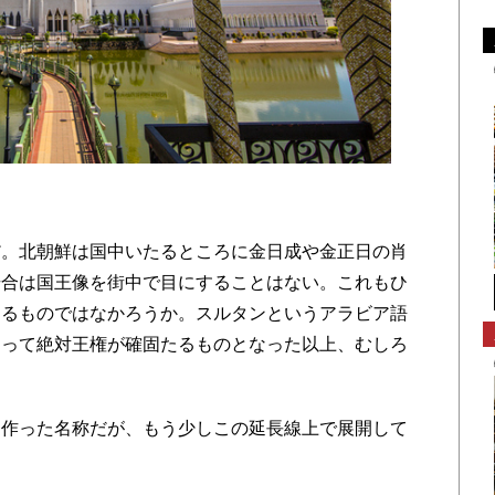
。北朝鮮は国中いたるところに金日成や金正日の肖
場合は国王像を街中で目にすることはない。これもひ
よるものではなかろうか。スルタンというアラビア語
よって絶対王権が確固たるものとなった以上、むしろ
作った名称だが、もう少しこの延長線上で展開して