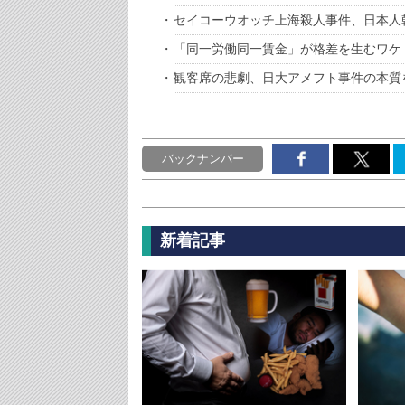
セイコーウオッチ上海殺人事件、日本人
「同一労働同一賃金」が格差を生むワケ
観客席の悲劇、日大アメフト事件の本質
バックナンバー
新着記事