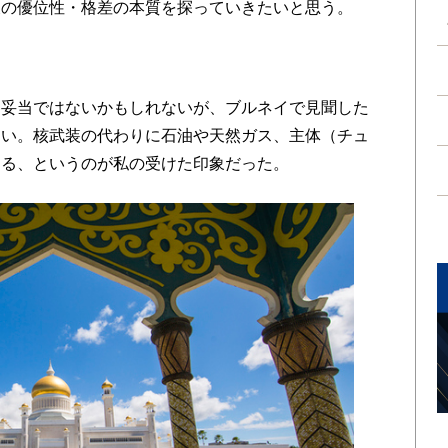
天の優位性・格差の本質を探っていきたいと思う。
妥当ではないかもしれないが、ブルネイで見聞した
ない。核武装の代わりに石油や天然ガス、主体（チュ
ある、というのが私の受けた印象だった。