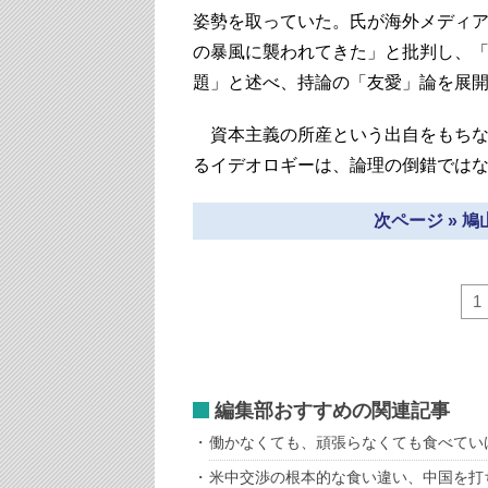
姿勢を取っていた。氏が海外メディ
の暴風に襲われてきた」と批判し、
題」と述べ、持論の「友愛」論を展
資本主義の所産という出自をもちな
るイデオロギーは、論理の倒錯では
次ページ » 
1
編集部おすすめの関連記事
働かなくても、頑張らなくても食べてい
米中交渉の根本的な食い違い、中国を打