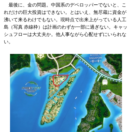
最後に、金の問題。中国系のデベロッパーでないと、こ
れだけの巨大投資はできない。とはいえ、無尽蔵に資金が
沸いて来るわけでもない。現時点で出来上がっている人工
島（写真 赤線枠）は計画のわずか一部に過ぎない。キャッ
シュフローは大丈夫か。他人事ながら心配せずにいられな
い。