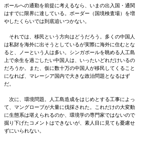
ポールへの通勤を前提に考えるなら、いまの出入国・通関
はすでに限界に達している。ボーダー（国境検査場）を増
やしたくらいでは到底追いつかない。
それでは、移民という方向はどうだろう。多くの中国人
は私財を海外に出そうとしているが実際に海外に住むとな
ると、ノーという人は多い。シンガポールを眺める人工島
上で余生を過ごしたい中国人は、いったいどれだけいるの
だろうか。また、仮に数十万の中国人が移民してくること
になれば、マレーシア国内で大きな政治問題となるはず
だ。
次に、環境問題。人工島造成をはじめとする工事によっ
て、マングローブが大量に伐採された。これだけの大変動
に生態系は堪えられるのか、環境学の専門家ではないので
掘り下げたコメントはできないが、素人目に見ても憂慮せ
ずにいられない。