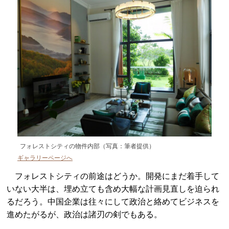
フォレストシティの物件内部（写真：筆者提供）
ギャラリーページへ
フォレストシティの前途はどうか。開発にまだ着手して
いない大半は、埋め立ても含め大幅な計画見直しを迫られ
るだろう。中国企業は往々にして政治と絡めてビジネスを
進めたがるが、政治は諸刃の剣でもある。