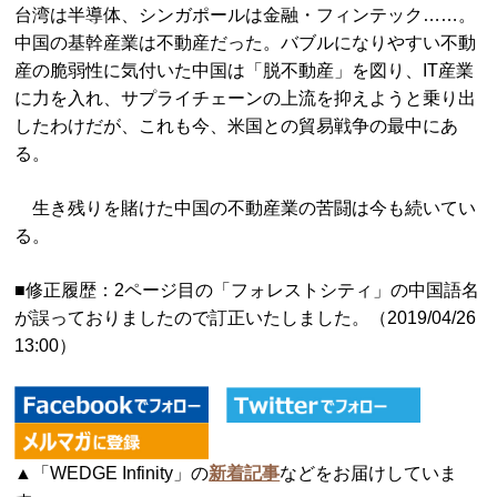
台湾は半導体、シンガポールは金融・フィンテック……。
中国の基幹産業は不動産だった。バブルになりやすい不動
産の脆弱性に気付いた中国は「脱不動産」を図り、IT産業
に力を入れ、サプライチェーンの上流を抑えようと乗り出
したわけだが、これも今、米国との貿易戦争の最中にあ
る。
生き残りを賭けた中国の不動産業の苦闘は今も続いてい
る。
■修正履歴：2ページ目の「フォレストシティ」の中国語名
が誤っておりましたので訂正いたしました。（2019/04/26
13:00）
▲「WEDGE Infinity」の
新着記事
などをお届けしていま