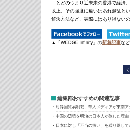
とどのつまり近未来の香港で経済、
以上、その強度に違いはあれ混乱と
解決方法など、実際にはあり得ない
▲「WEDGE Infinity」の
新着記事
など
編集部おすすめの関連記事
対韓国貿易制裁、華人メディアが東南ア
中国の辺境を明治の日本人が旅した理由
日本に対し「不当の扱い」を繰り返して