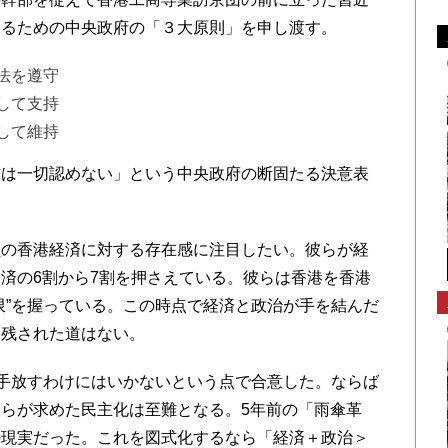
するための中央政府の「３大原則」を申し渡す。
法を遵守
して支持
して維持
は一切認めない」という中央政府の断固たる決意表
の香港経済に対する存在感に注目したい。彼らが経
済の6割から7割を押さえている。彼らは香港を香港
限”を握っている。この時点で経済と政治が手を結んだ
に残された道はない。
手放すわけにはいかないという点で合意した。ならば
らが求めた民主化は至難となる。5年前の「雨傘革
の現実だった。これを図式化するなら「経済＋政治＞