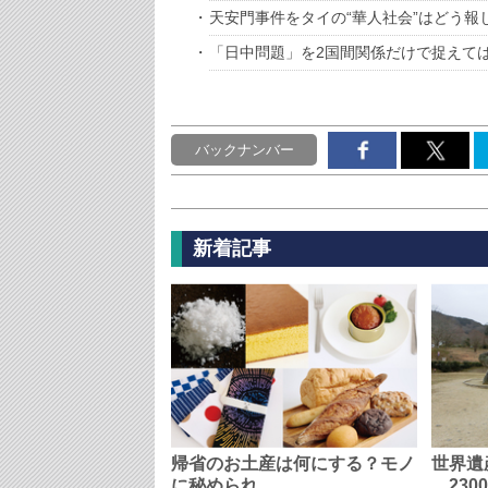
天安門事件をタイの“華人社会”はどう報
「日中問題」を2国間関係だけで捉えて
バックナンバー
新着記事
帰省のお土産は何にする？モノ
世界遺
に秘められ…
230