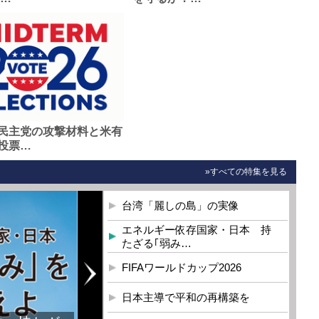
民主党の攻撃材料と米有
投票…
»すべての特集を見る
台湾「麗しの島」の実像
エネルギー依存国家・日本 持
たざる｢弱み…
FIFAワールドカップ2026
日本主導で平和の再構築を