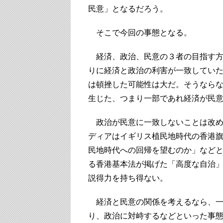
民意」となるだろう。
そこで今回の事態となる。
経済、政治、民意の３者の目指す方
りに経済と政治の利害が一致してい
は頓挫した可能性は大だ。そうなら
生じた、つまり一部であれ経済が民
政治が民意に一致しないことは改め
ディアはイギリス植民地時代の香港
民地時代への回帰を望むのか」など
る香港基本法が掲げた「高度な自治
説得力を持ち得ない。
経済と民意の関係を考えるなら、一
り、政治に対峙するなどといった事