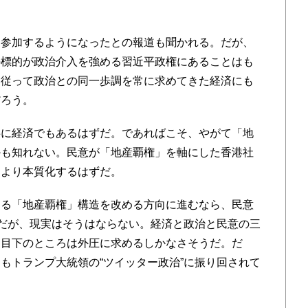
参加するようになったとの報道も聞かれる。だが、
の標的が政治介入を強める習近平政権にあることはも
に従って政治との同一歩調を常に求めてきた経済にも
だろう。
に経済でもあるはずだ。であればこそ、やがて「地
かも知れない。民意が「地産覇権」を軸にした香港社
はより本質化するはずだ。
る「地産覇権」構造を改める方向に進むなら、民意
。だが、現実はそうはならない。経済と政治と民意の三
、目下のところは外圧に求めるしかなさそうだ。だ
もトランプ大統領の“ツイッター政治”に振り回されて