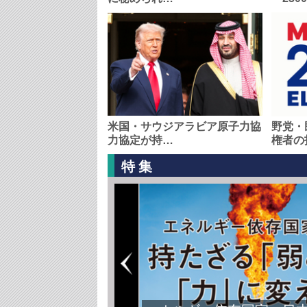
米国・サウジアラビア原子力協
野党・
力協定が持…
権者の
特集