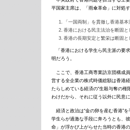
平国家主席は、「雨傘革命」に対処
「一国両制」を貫徹し香港基本
香港における民主法治を断固と
香港の長期安定と繁栄は断固と
「香港における学生ら民主派の要求
明だろう。
ここで、香港工商専業訪京団構成員
営する全企業の株式時価総額は香港経
たらしめている経済の“生殺与奪の権
わけだから、それに従う以外に民意
経済と政治は“金の卵を産む香港”を
学生らが過激な手段に奔ろうとも、彼
命」が浮かび上がらせた当時の香港