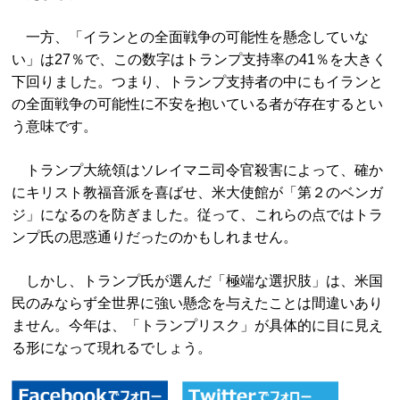
一方、「イランとの全面戦争の可能性を懸念していな
い」は27％で、この数字はトランプ支持率の41％を大きく
下回りました。つまり、トランプ支持者の中にもイランと
の全面戦争の可能性に不安を抱いている者が存在するとい
う意味です。
トランプ大統領はソレイマニ司令官殺害によって、確か
にキリスト教福音派を喜ばせ、米大使館が「第２のベンガ
ジ」になるのを防ぎました。従って、これらの点ではトラ
ンプ氏の思惑通りだったのかもしれません。
しかし、トランプ氏が選んだ「極端な選択肢」は、米国
民のみならず全世界に強い懸念を与えたことは間違いあり
ません。今年は、「トランプリスク」が具体的に目に見え
る形になって現れるでしょう。