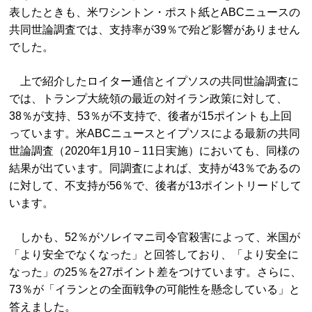
表したときも、米ワシントン・ポスト紙とABCニュースの
共同世論調査では、支持率が39％で殆ど影響がありません
でした。
上で紹介したロイター通信とイプソスの共同世論調査に
では、トランプ大統領の最近の対イラン政策に対して、
38％が支持、53％が不支持で、後者が15ポイントも上回
っています。米ABCニュースとイプソスによる最新の共同
世論調査（2020年1月10－11日実施）においても、同様の
結果が出ています。同調査によれば、支持が43％であるの
に対して、不支持が56％で、後者が13ポイントリードして
います。
しかも、52％がソレイマニ司令官殺害によって、米国が
「より安全でなくなった」と回答しており、「より安全に
なった」の25％を27ポイント差をつけています。さらに、
73％が「イランとの全面戦争の可能性を懸念している」と
答えました。