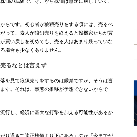
株価の底値で、そこから株価は急速に戻していく、
からです。初心者が狼狽売りをする頃には、売るべ
たがって、素人が狼狽売りを終えると投機家たちが買
ちが買い戻しを初めても、売る人はあまり残っていな
戻る場合も少なくありません。
は売るなとは言えず
落を見て狼狽売りをするのは厳禁ですが、そうは言
ぎます。それは、事態の推移が予想できないからで
流行し、経済に甚大な打撃を加える可能性があるか
がり過ぎて適正株価より下にある」のか「今までが