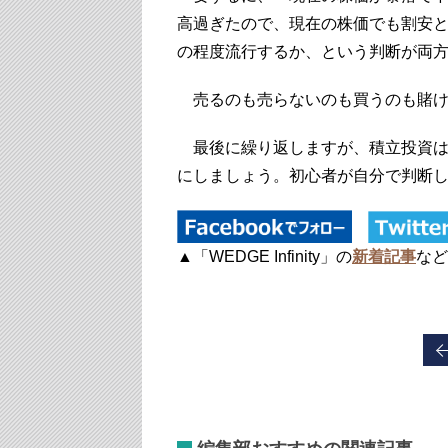
高過ぎたので、現在の株価でも割安
の程度流行するか、という判断が両
売るのも売らないのも買うのも賭け
最後に繰り返しますが、積立投資は
にしましょう。初心者が自分で判断
▲「WEDGE Infinity」の
新着記事
など