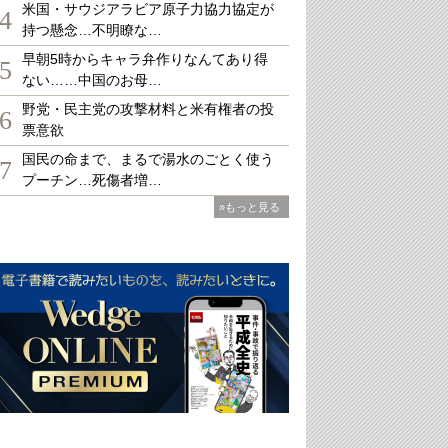
米国・サウジアラビア原子力協力協定が
4
持つ懸念…不明瞭な…
早朝5時からキャラ弁作りなんてあり得
5
ない……中国のお母…
野党・民主党の攻撃材料と米有権者の投
6
票意欲
国民の命まで、まるで湯水のごとく使う
7
プーチン…死傷者増…
»もっと見る