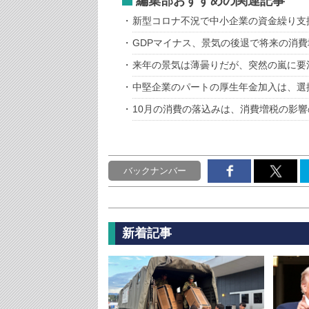
編集部おすすめの関連記事
新型コロナ不況で中小企業の資金繰り支
GDPマイナス、景気の後退で将来の消
来年の景気は薄曇りだが、突然の嵐に要
中堅企業のパートの厚生年金加入は、選
10月の消費の落込みは、消費増税の影
バックナンバー
新着記事