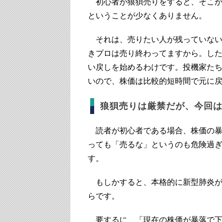
初心者が狼狽売りをすると、そこが
ということが少なくありません。
それは、売りたい人が残っていない
きプロは売り終わってますから。し
い戻しを始めるわけです。投機家た
いので、株価は比較的短時間で元に
狼狽売りは厳禁だが、今回
読者が初心者である場合、株価の暴
っても「売るな」というのも危険過
す。
もしかすると、本格的に新型肺炎が
らです。
要するに、「現在の株価が暴落で下