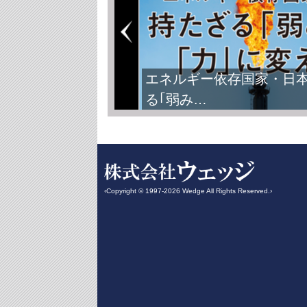
エネルギー依存国家・日
る｢弱み…
‹Copyright © 1997-2026 Wedge All Rights Reserved.›