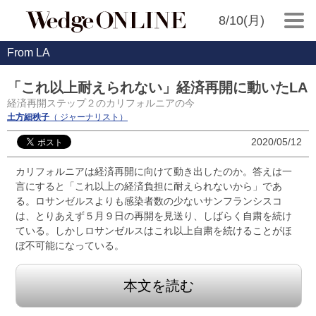
8/10(月)
From LA
「これ以上耐えられない」経済再開に動いたLA
経済再開ステップ２のカリフォルニアの今
土方細秩子
（ ジャーナリスト）
2020/05/12
カリフォルニアは経済再開に向けて動き出したのか。答えは一
言にすると「これ以上の経済負担に耐えられないから」であ
る。ロサンゼルスよりも感染者数の少ないサンフランシスコ
は、とりあえず５月９日の再開を見送り、しばらく自粛を続け
ている。しかしロサンゼルスはこれ以上自粛を続けることがほ
ぼ不可能になっている。
本文を読む