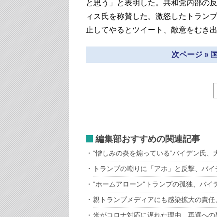
と思う」と表明した。共和党内部の
ィス氏を称賛した。激怒したトラン
止してやるとツイート、敵意をむき
次ページ »
編集部おすすめの関連記事
“憎しみの炎を煽っている”バイデン氏、
トランプの嘲りに「アホ」と反撃、バイ
“ホームアローン”トランプの孤独、バイ
親トランプメディアにも感染拡大の責任
米がコロナ対応に遅れた理由、再選への