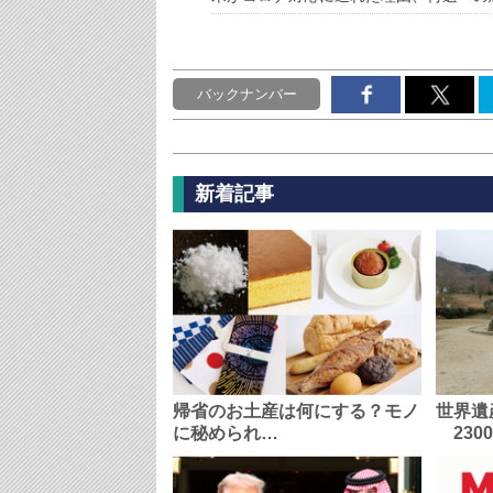
バックナンバー
新着記事
帰省のお土産は何にする？モノ
世界遺
に秘められ…
230