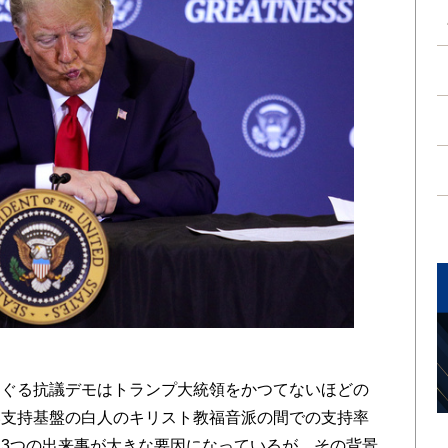
ぐる抗議デモはトランプ大統領をかつてないほどの
い支持基盤の白人のキリスト教福音派の間での支持率
3つの出来事が大きな要因になっているが、その背景