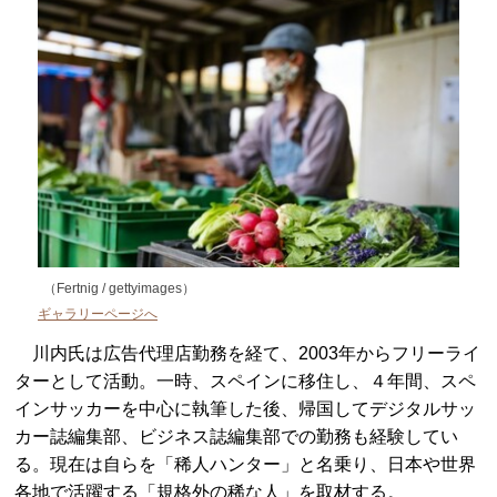
（Fertnig / gettyimages）
ギャラリーページへ
川内氏は広告代理店勤務を経て、2003年からフリーライ
ターとして活動。一時、スペインに移住し、４年間、スペ
インサッカーを中心に執筆した後、帰国してデジタルサッ
カー誌編集部、ビジネス誌編集部での勤務も経験してい
る。現在は自らを「稀人ハンター」と名乗り、日本や世界
各地で活躍する「規格外の稀な人」を取材する。