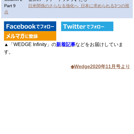
Part 9
日米関係のさらなる強化へ 日本に求められる3つの視
点
▲「WEDGE Infinity」の
新着記事
などをお届けしていま
す。
◆Wedge2020年11月号より