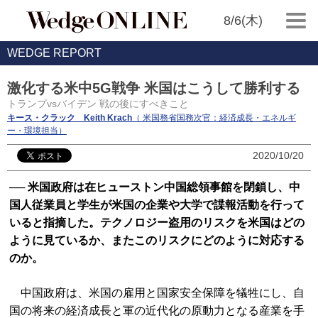
8/6(木)
WEDGE REPORT
激化する米中5G戦争 米国はこうして勝利する
トランプvsバイデン 戦の後にすべきこと
キース・クラック Keith Krach
（ 米国務省国務次官：経済成長・エネルギ
ー・環境担当）
2020/10/20
── 米国政府は在ヒューストン中国総領事館を閉鎖し、中
国人従業員と学生が米国の企業や大学で諜報活動を行って
いると指摘した。テクノロジー盗用のリスクを米国はどの
ように見ているか、またこのリスクにどのように対応する
のか。
中国政府は、米国の雇用と国家安全保障を犠牲にし、自
国の将来の経済成長と軍の近代化の原動力となる産業を手