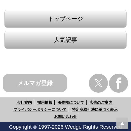
トップページ
人気記事
メルマガ登録
会社案内
採用情報
著作権について
広告のご案内
プライバシーポリシーについて
特定商取引法に基づく表示
お問い合わせ
Copyright © 1997-2026 Wedge Rights Reserved