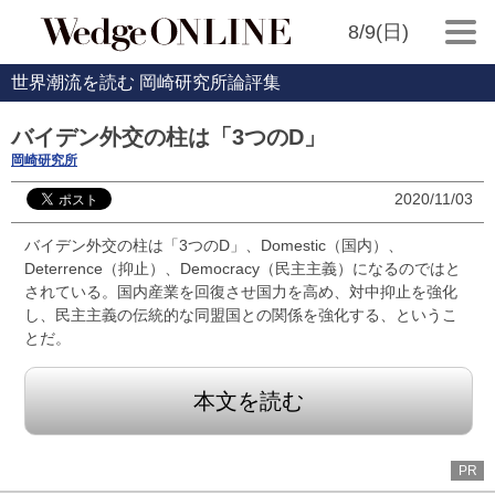
8/9(日)
世界潮流を読む 岡崎研究所論評集
バイデン外交の柱は「3つのD」
岡崎研究所
2020/11/03
バイデン外交の柱は「3つのD」、Domestic（国内）、
Deterrence（抑止）、Democracy（民主主義）になるのではと
されている。国内産業を回復させ国力を高め、対中抑止を強化
し、民主主義の伝統的な同盟国との関係を強化する、というこ
とだ。
本文を読む
PR