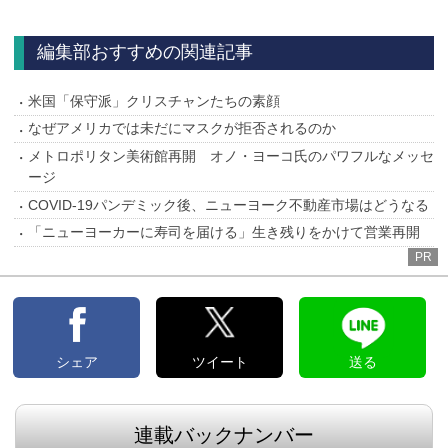
へ
編集部おすすめの関連記事
米国「保守派」クリスチャンたちの素顔
なぜアメリカでは未だにマスクが拒否されるのか
メトロポリタン美術館再開 オノ・ヨーコ氏のパワフルなメッセ
ージ
COVID-19パンデミック後、ニューヨーク不動産市場はどうなる
「ニューヨーカーに寿司を届ける」生き残りをかけて営業再開
PR
シェア
ツイート
送る
連載バックナンバー