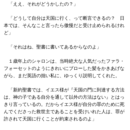
「ええ、それがどうかしたの？」
「どうして自分は天国に行く、って断言できるの？ 日
本では、そんなこと言ったら傲慢だと受け止められるけれ
ど」
「それはね、聖書に書いてあるからなのよ」
１歳年上のシャロンは、当時絶大な人気だったファラ・
フォーセットのようにきれいにブローした髪をかきあげな
がら、まだ英語の拙い私に、ゆっくり説明してくれた。
「新約聖書では、イエス様が『天国の門に到達する方法
は、
神の子である自分を通して以外の方法はない』
とはっ
きり言っているの。だからイエス様が自分の罪のために死
んでくださった救世主であることを受けいれた人は、罪が
許されて天国に行くことが約束されるのよ」