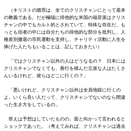
（キリストの贖罪は、
全てのクリスチャンにとって基本
の教義である。
だが極端に排他的な米国の福音派はクリス
チャンの中でもカルト的
とされていて、特殊な存在だ。
も
っとも信者の中には自分たちの排他的な部分を批判し、
人
種差別撤退の市民運動を支持し、
チャリティ活動に人生を
捧げた人たちもいることは、
記しておきたい）
「ではクリスチャン以外の人はどうなるの？ 日本には
クリスチャンでなくても、善行を積んだ立派な人はたくさ
んいるけれど、彼らはどこに行くの？」
「悪いけれど、クリスチャン以外は全員地獄に行くの
よ。いくら良い人だって、クリスチャンでないのなら間違
った生き方をしているの」
答えは予想はしていたものの、面と向かって言われると
ショックであった。（考えてみれば、クリスチャンは過去