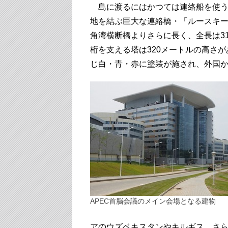
島に渡るにはかつては連絡船を使うよ
地を結ぶ巨大な連絡橋・「ルースキ
角湾横断橋よりさらに長く、全長は3
桁を支える塔は320メートルの高さ
じ白・青・赤に塗装が施され、外国
APEC首脳会議のメイン会場となる建物
アのウズベキスタンやキルギス、さ