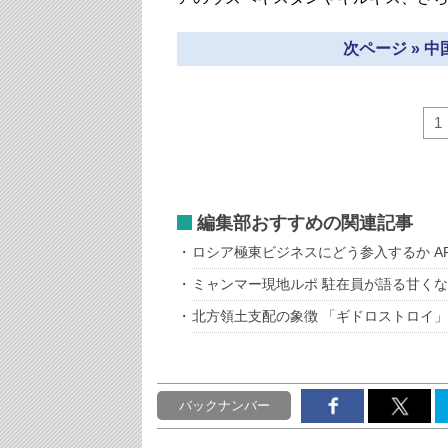
次ページ » 
1
編集部おすすめの関連記事
ロシア極東ビジネスにどう参入するか A
ミャンマー現地ルポ 駐在員が語る甘く
北方領土支配の象徴 「ギドロストロイ」
バックナンバー