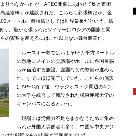
り他なかったが、APEC開催にあわせて島と市街
ー島連絡橋」が建設された。こちらも斜張橋だが、金
100メートル。斜張橋としては世界最長だという。橋
があり、塔から張られたワイヤーはロシアの国旗と同
からの賓客を迎えるにはこれ以上ない舞台装置だ。
ルースキー島ではおよそ65万平方メートル
の敷地にメインの会議場やホールに各国首脳
らが宿泊する施設、庭園などの整備が進めら
れ、すでにほぼ完了していた。これらの施設
はAPEC終了後、ウラジオストク周辺の4つ
の大学を統合して新設された極東連邦大学の
キャンパスになるという。
現場には労働力不足をまかなうために集め
られた外国人労働者も多く、中国や中央アジ
らには北朝鮮からの出稼ぎ労働者までいた。