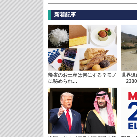
新着記事
帰省のお土産は何にする？モノ
世界遺
に秘められ…
230