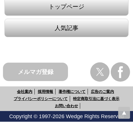
トップページ
人気記事
メルマガ登録
会社案内
採用情報
著作権について
広告のご案内
プライバシーポリシーについて
特定商取引法に基づく表示
お問い合わせ
Copyright © 1997-2026 Wedge Rights Reserved