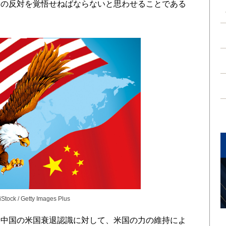
国の反対を覚悟せねばならないと思わせることである
iStock / Getty Images Plus
中国の米国衰退認識に対して、米国の力の維持によ