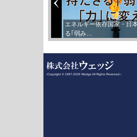
FIFAワールドカップ2026
‹Copyright © 1997-2026 Wedge All Rights Reserved.›