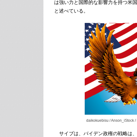
は強い力と国際的な影響力を持つ米
と述べている。
daikokuebisu / Anson_iStock / 
サイブは、バイデン政権の戦略は、