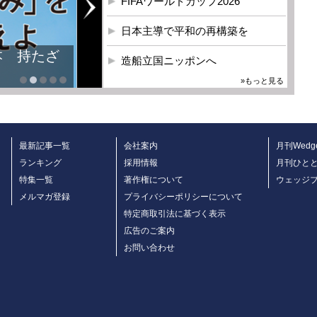
FIFAワールドカップ2026
日本主導で平和の再構築を
造船立国ニッポンへ
»もっと見る
最新記事一覧
会社案内
月刊Wedg
ランキング
採用情報
月刊ひと
特集一覧
著作権について
ウェッジ
メルマガ登録
プライバシーポリシーについて
特定商取引法に基づく表示
広告のご案内
お問い合わせ