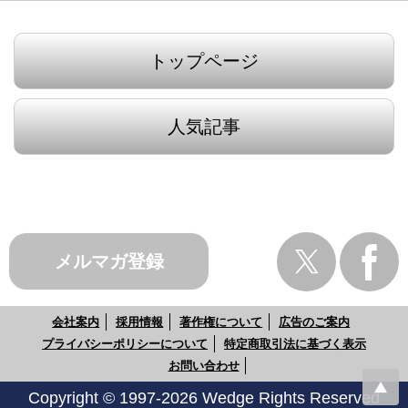
トップページ
人気記事
メルマガ登録
会社案内
採用情報
著作権について
広告のご案内
プライバシーポリシーについて
特定商取引法に基づく表示
お問い合わせ
Copyright © 1997-2026 Wedge Rights Reserved