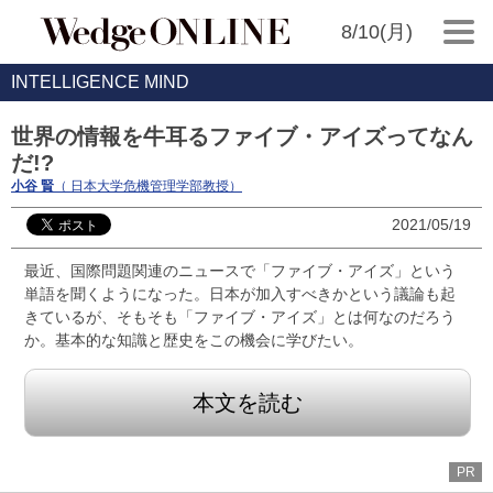
8/10(月)
INTELLIGENCE MIND
世界の情報を牛耳るファイブ・アイズってなん
だ!?
小谷 賢
（ 日本大学危機管理学部教授）
2021/05/19
最近、国際問題関連のニュースで「ファイブ・アイズ」という
単語を聞くようになった。日本が加入すべきかという議論も起
きているが、そもそも「ファイブ・アイズ」とは何なのだろう
か。基本的な知識と歴史をこの機会に学びたい。
本文を読む
PR