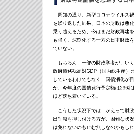
周知の通り、新型コロナウイルス禍
を繰り返した結果、日本の財政は悪
乗り越えるため、今はまだ財政再建
も強く、深刻化する一方の日本財政
ていない。
もちろん、一部の財政学者が、いく
政府債務残高対GDP（国内総生産）
しているわけでもなく、国債消化が
か、今年度の国債発行予定額は236
ほど落ち着いている。
こうした状況下では、かえって財政
出削減を押し付ける方が、困難な状
は免れないのも止む無しなのかもし