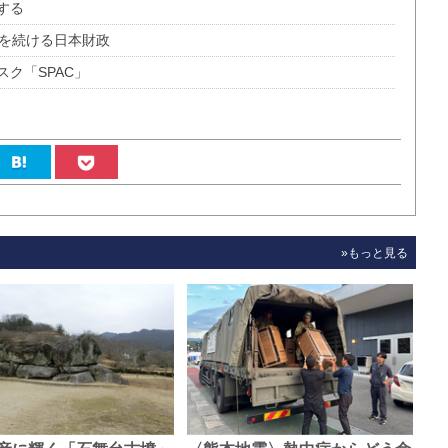
する
ルを続ける日本財政
ク「SPAC」
»もっと見る