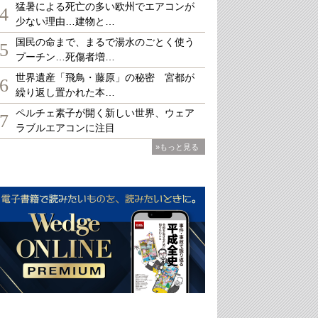
猛暑による死亡の多い欧州でエアコンが
4
少ない理由…建物と…
国民の命まで、まるで湯水のごとく使う
5
プーチン…死傷者増…
世界遺産「飛鳥・藤原」の秘密 宮都が
6
繰り返し置かれた本…
ペルチェ素子が開く新しい世界、ウェア
7
ラブルエアコンに注目
»もっと見る