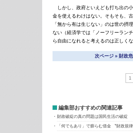
しかし、政府といえども打ち出の小
金を使えるわけはない。そもそも、
「無から有は生じない」のは世の摂
ない（経済学では「ノーフリーラン
ら自由になれると考えるのは正しく
次ページ » 財
1
編集部おすすめの関連記事
財政破綻の真の問題は国民生活の破綻
「何でもあり」で膨らむ借金 〝財政規