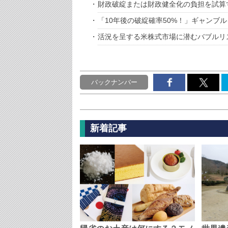
財政破綻または財政健全化の負担を試算
「10年後の破綻確率50%！」ギャンブ
活況を呈する米株式市場に潜むバブルリス
バックナンバー
新着記事