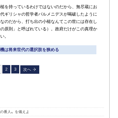
槌を持っているわけではないのだから、無尽蔵にお
古代ギリシャの哲学者パルメニデスが喝破したように
理なのだから、打ち出の小槌なんてこの世には存在し
チの原則」と呼ばれている）。政府だけがこの真理か
ない。
政危機は将来世代の選択肢を狭める
2
3
次へ
律の番人〟を備えよ