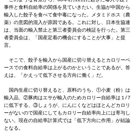
事件と食料自給率の関係を見ていきたい。生協が中国から
輸入した餃子を食べて食中毒になった。メタミドホス（農
薬）の意図的混入が原因である。これに対し、日本生協連
は、当面の輸入禁止と第三者委員会の検証を行った。第三
者委員会は、「国産定着の機会にすることが大事」と提
言。
そこで、餃子を輸入から国産に切り替えるとカロリーベ
ースでの食料自給率は上がるのかということであるが、答
えは、「かえって低下させる方向に働く」だ。
国内生産に切り替えると、原料のうち、①小麦（粉）は
輸入品、②豚肉はエサが輸入のためカロリー自給率は１/７
に低下する、③しょうが、にんにくなどはほとんどカロリ
ーがないので国産にしてもカロリー自給率向上には寄与し
ない。現在の自給率計算式では「低下方向に作用」が結論
となる。