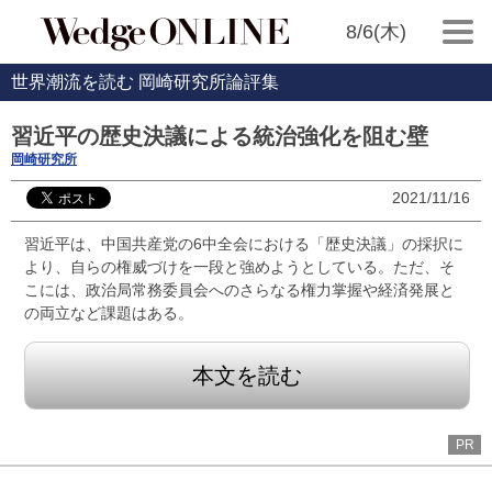
8/6(木)
世界潮流を読む 岡崎研究所論評集
習近平の歴史決議による統治強化を阻む壁
岡崎研究所
2021/11/16
習近平は、中国共産党の6中全会における「歴史決議」の採択に
より、自らの権威づけを一段と強めようとしている。ただ、そ
こには、政治局常務委員会へのさらなる権力掌握や経済発展と
の両立など課題はある。
本文を読む
PR