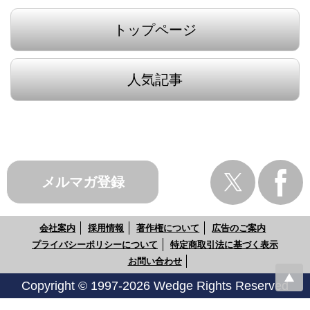
トップページ
人気記事
メルマガ登録
会社案内
採用情報
著作権について
広告のご案内
プライバシーポリシーについて
特定商取引法に基づく表示
お問い合わせ
Copyright © 1997-2026 Wedge Rights Reserved