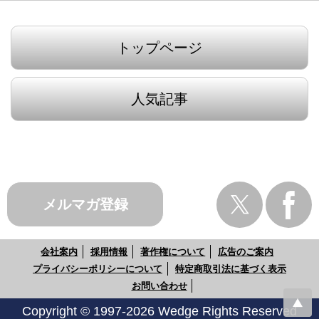
トップページ
人気記事
メルマガ登録
会社案内
採用情報
著作権について
広告のご案内
プライバシーポリシーについて
特定商取引法に基づく表示
お問い合わせ
Copyright © 1997-2026 Wedge Rights Reserved