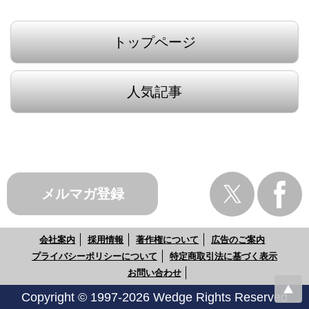
トップページ
人気記事
メルマガ登録
会社案内
採用情報
著作権について
広告のご案内
プライバシーポリシーについて
特定商取引法に基づく表示
お問い合わせ
Copyright © 1997-2026 Wedge Rights Reserved