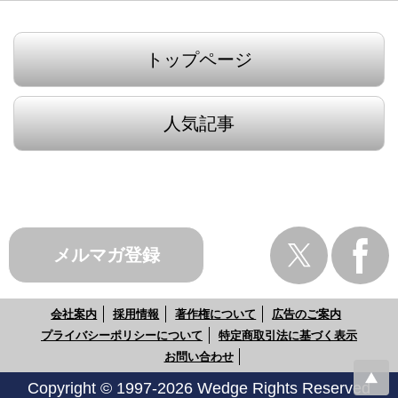
トップページ
人気記事
メルマガ登録
会社案内
採用情報
著作権について
広告のご案内
プライバシーポリシーについて
特定商取引法に基づく表示
お問い合わせ
Copyright © 1997-2026 Wedge Rights Reserved