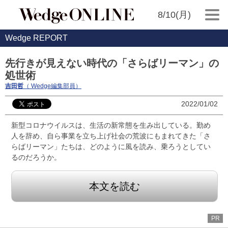
8/10(月)
Wedge REPORT
先行きが見えない時代の「さらばリーマン」の
処世術
吉田哲
（ Wedge編集部員）
2022/01/02
新型コロナウイルスは、生活の新常態を生み出している。勤め
人を辞め、自ら事業を立ち上げ社会の荒波にもまれてきた「さ
らばリーマン」たちは、どのように風を読み、乗ろうとしてい
るのだろうか。
本文を読む
PR