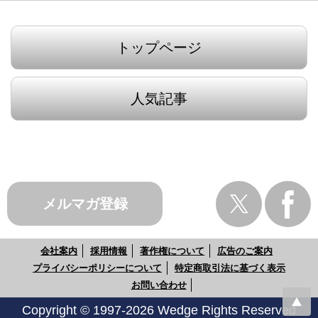
トップページ
人気記事
メルマガ登録
会社案内
採用情報
著作権について
広告のご案内
プライバシーポリシーについて
特定商取引法に基づく表示
お問い合わせ
Copyright © 1997-2026 Wedge Rights Reserved