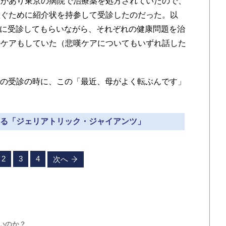
があり東京の病院で治療薬を処方されていたので、
継ぐために紹介状を持参して受診したのだった。以
月ごとに受診してもらいながら、それぞれの健康問題を治
のケアもしていた（悲嘆ケアについてもいずれ話した
目の受診の時に、この「最近、母がよく転ぶんです」
応する「ジェリアトリック・ジャイアンツ」
2
3
4
次へ
いのか？