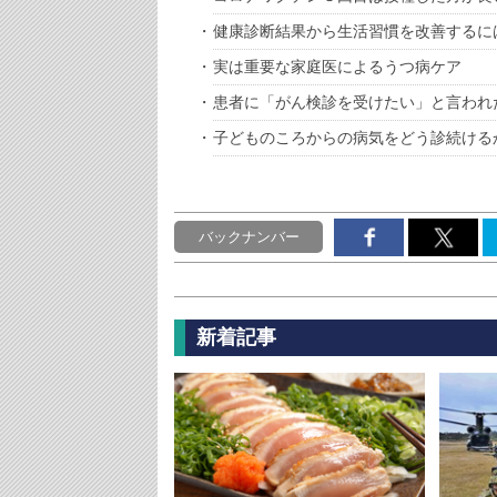
健康診断結果から生活習慣を改善するに
実は重要な家庭医によるうつ病ケア
患者に「がん検診を受けたい」と言われ
子どものころからの病気をどう診続ける
バックナンバー
新着記事