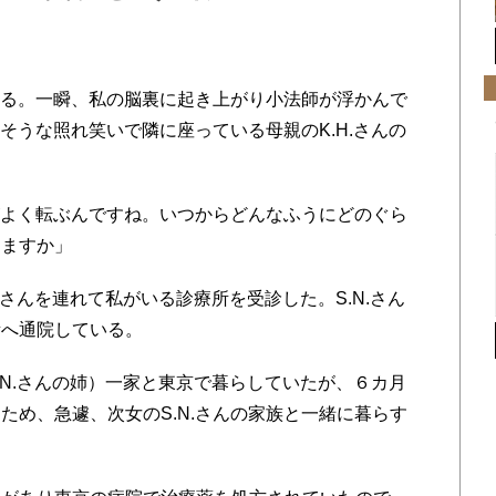
見る。一瞬、私の脳裏に起き上がり小法師が浮かんで
なそうな照れ笑いで隣に座っている母親のK.H.さんの
がよく転ぶんですね。いつからどんなふうにどのぐら
えますか」
.さんを連れて私がいる診療所を受診した。S.N.さん
所へ通院している。
.N.さんの姉）一家と東京で暮らしていたが、６カ月
ため、急遽、次女のS.N.さんの家族と一緒に暮らす