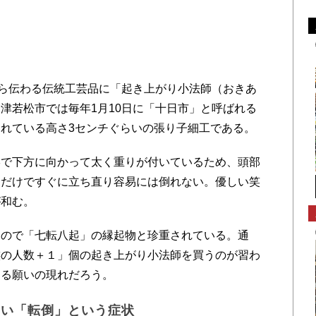
。
ら伝わる伝統工芸品に「起き上がり小法師（おきあ
津若松市では毎年1月10日に「十日市」と呼ばれる
れている高さ3センチぐらいの張り子細工である。
で下方に向かって太く重りが付いているため、頭部
るだけですぐに立ち直り容易には倒れない。優しい笑
が和む。
ので「七転八起」の縁起物と珍重されている。通
族の人数＋１」個の起き上がり小法師を買うのが習わ
する願いの現れだろう。
ない「転倒」という症状