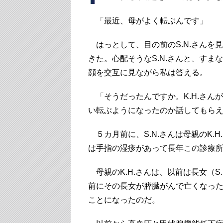
「最近、母がよく転ぶんです」
はっとして、目の前のS.N.さんを
きた。心配そうなS.N.さんと、すま
顔を交互に見ながら私は答える。
「そうだったんですか。K.H.さん
い転ぶようになったのか話してもら
５カ月前に、S.N.さんは母親のK.H
は手指の湿疹があって長年この診療
母親のK.H.さんは、以前は長女（S
前にその長女が膵臓がんで亡くなった
ことになったのだ。