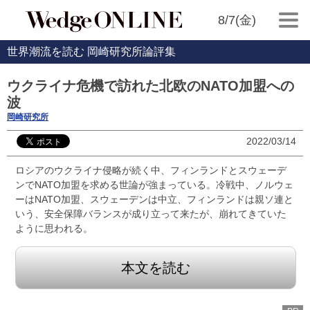
8/7(金)
世界潮流を読む 岡崎研究所論評集
ウクライナ危機で訪れた北欧のNATO加盟への
波
岡崎研究所
2022/03/14
ロシアのウクライナ侵略が続く中、フィンランドとスウェーデ
ンでNATO加盟を求める世論が強まっている。冷戦中、ノルウェ
ーはNATO加盟、スウェーデンは中立、フィンランドは親ソ連と
いう、安全保障バランスが成り立って来たが、崩れてきていた
ように思われる。
本文を読む