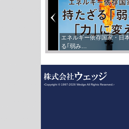
エネルギー依存国家・日
る｢弱み…
‹Copyright © 1997-2026 Wedge All Rights Reserved.›