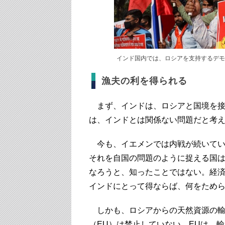
インド国内では、ロシアを支持するデモ
漁夫の利を得られる
まず、インドは、ロシアと国境を接
は、インドとは関係ない問題だと考
今も、イエメンでは内戦が続いてい
それを自国の問題のように捉える国
なろうと、知ったことではない。経
インドにとって得ならば、何をため
しかも、ロシアからの天然資源の輸
（EU）は禁止していない。EUは、