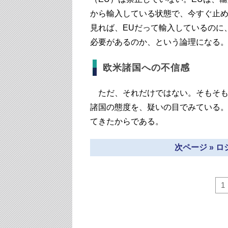
から輸入している状態で、今すぐ止
見れば、EUだって輸入しているのに
必要があるのか、という論理になる
欧米諸国への不信感
ただ、それだけではない。そもそも
諸国の態度を、疑いの目でみている
てきたからである。
次ページ » 
1