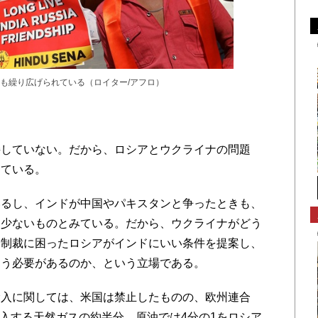
も繰り広げられている（ロイター/アフロ）
していない。だから、ロシアとウクライナの問題
えている。
るし、インドが中国やパキスタンと争ったときも、
は少ないものとみている。だから、ウクライナがどう
済制裁に困ったロシアがインドにいい条件を提案し、
らう必要があるのか、という立場である。
入に関しては、米国は禁止したものの、欧州連合
輸入する天然ガスの約半分、原油では4分の1をロシア