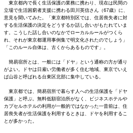
東京都内で長く生活保護の業務に携わり、現在は民間の
立場で生活困窮者支援に携わる田川英信さん（67歳）に、
意見を聞いてみた。「東京都特別区では、住居喪失者に対
する生活保護の決定をどうするか話し合いがもたれていま
す。こうした話し合いのなかでローカルルールがつくら
れ、それが東京都運用事例集で明文化されたのでしょう」
「このルール自体は、古くからあるものです」。
簡易宿所とは、一般には「ドヤ」という通称の方が通り
がよい。ドヤは日雇い労働者が多く住む地域、東京でいえ
ば山谷と呼ばれる台東区北部に集中している。
東京都では、簡易宿所で暮らす人への生活保護を「ドヤ
保護」と呼ぶ。無料低額宿泊所がなく、ビジネスホテルや
カプセルホテルの利用が一般的ではなかった一昔前は、住
居喪失者が生活保護を利用するときは、ドヤを利用するこ
とが多かった。