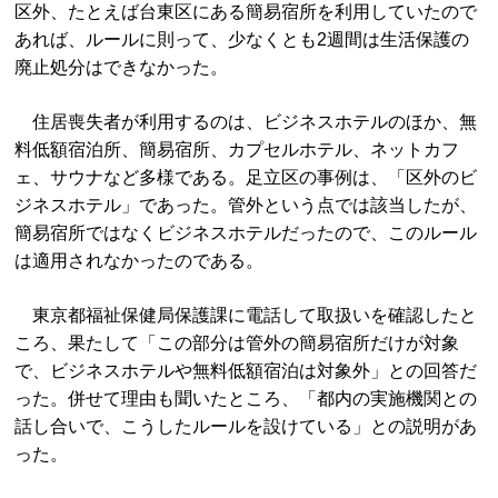
区外、たとえば台東区にある簡易宿所を利用していたので
あれば、ルールに則って、少なくとも2週間は生活保護の
廃止処分はできなかった。
住居喪失者が利用するのは、ビジネスホテルのほか、無
料低額宿泊所、簡易宿所、カプセルホテル、ネットカフ
ェ、サウナなど多様である。足立区の事例は、「区外のビ
ジネスホテル」であった。管外という点では該当したが、
簡易宿所ではなくビジネスホテルだったので、このルール
は適用されなかったのである。
東京都福祉保健局保護課に電話して取扱いを確認したと
ころ、果たして「この部分は管外の簡易宿所だけが対象
で、ビジネスホテルや無料低額宿泊は対象外」との回答だ
った。併せて理由も聞いたところ、「都内の実施機関との
話し合いで、こうしたルールを設けている」との説明があ
った。