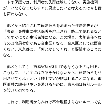
ドヤ保護では、利用者の失踪は珍しくない。実施機関
が、いなくなったらすぐに廃止したいと考えるのは今も昔
も変わらない。
他区から紹介されて簡易宿所を泊まった住居喪失者が
「失踪」を理由に生活保護を廃止され、路上で倒れるなど
してすぐにまた生活保護になる。この場合、実施責任を負
うのは簡易宿所がある台東区となる。台東区としては面白
くない。東京都に、「何とかしてくれ」と要望することに
なる。
他区としても、簡易宿所が利用できなくなるのは困る。
こうして、「お宅には迷惑をかけないから、簡易宿所を利
用させてくれ」という紳士協定が結ばれることになる。市
区町村の縄張り争いを避けるために、東京都は特別ルール
を設けたのである。
これは、利用者からみれば不合理極まりないルールであ