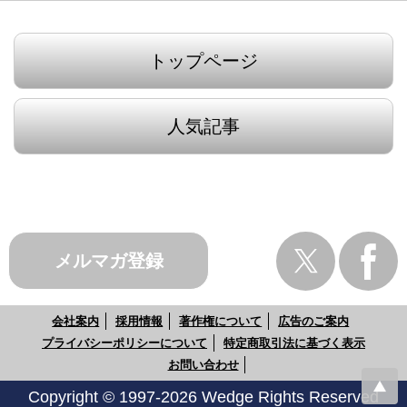
トップページ
人気記事
メルマガ登録
会社案内
採用情報
著作権について
広告のご案内
プライバシーポリシーについて
特定商取引法に基づく表示
お問い合わせ
Copyright © 1997-2026 Wedge Rights Reserved