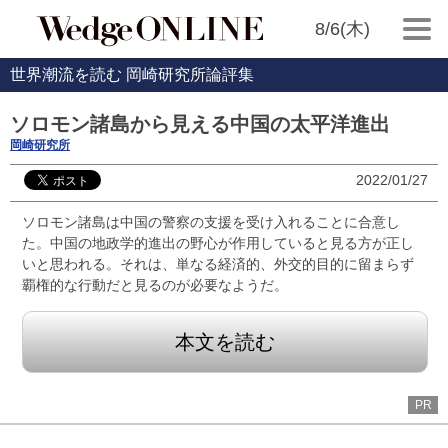
8/6(木)
世界潮流を読む 岡崎研究所論評集
ソロモン諸島から見える中国の太平洋進出
岡崎研究所
2022/01/27
ソロモン諸島は中国の警察の支援を受け入れることに合意し
た。中国の地政学的進出の野心が作用していると見る方が正し
いと思われる。それは、単なる経済的、外交的目的に留まらず
覇権的な行動だと見るのが必要なようだ。
本文を読む
PR