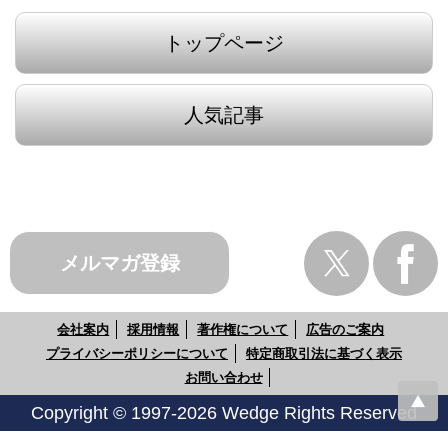
トップページ
人気記事
メルマガ登録
会社案内
採用情報
著作権について
広告のご案内
プライバシーポリシーについて
特定商取引法に基づく表示
お問い合わせ
Copyright © 1997-2026 Wedge Rights Reserved