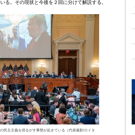
ている。その現状と今後を２回に分けて解説する。
の民主主義を揺るがす事態が起きている（代表撮影/ロイタ