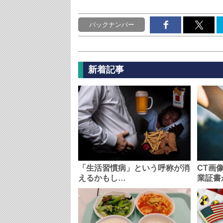
バックナンバー
新着記事
「生活習慣病」という呼称が消
CT画
えるかもし…
業証書