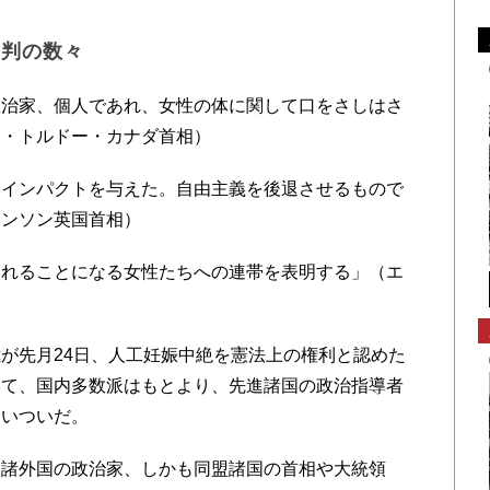
批判の数々
治家、個人であれ、女性の体に関して口をさしはさ
ン・トルドー・カナダ首相）
インパクトを与えた。自由主義を後退させるもので
ョンソン英国首相）
れることになる女性たちへの連帯を表明する」（エ
が先月24日、人工妊娠中絶を憲法上の権利と認めた
いて、国内多数派はもとより、先進諸国の政治指導者
あいついだ。
諸外国の政治家、しかも同盟諸国の首相や大統領