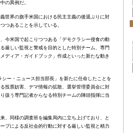
例中の異例だ。
義世界の旗手米国における民主主義の後退ぶりに対
りつつあることを示している。
、今米国で起こりつつある「デモクラシー侵食の動
する厳しい監視と警戒を目的とした特別チーム、専門
「メディア・ガイドブック」作成といった新たな動き
ラシー・ニュース担当部長」を新たに任命したことを
ける投票妨害、デマ情報の拡散、選挙管理委員会に対
取り扱う専門記者からなる特別チームの陣頭指揮に当
。
来、同様の調査班を編集局内に立ち上げており、と
ループによる反社会的行動に対する厳しい監視と精力