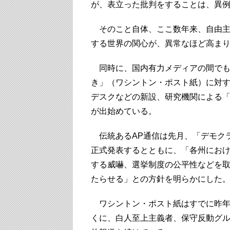
が、表立った批判をすることは、異
そのこと自体、ここ数年来、自由主
する世界の関心が、異常なほど高ま
同時に、国内有力メディアの間でも
き」（ワシントン・ポスト紙）に対
デスクなどの新設、研究機関による
が出始めている。
伝統あるAP通信は先月、「デモク
正式発表するとともに、「各州にお
する威嚇、選挙制度の公平性などを
たらせる」との方針を明らかにした
ワシントン・ポスト紙はすでに昨年
くに、白人至上主義者、保守反動グ