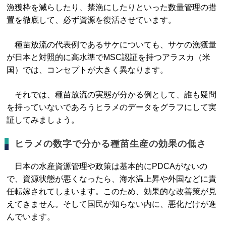
漁獲枠を減らしたり、禁漁にしたりといった数量管理の措
置を徹底して、必ず資源を復活させています。
種苗放流の代表例であるサケについても、サケの漁獲量
が日本と対照的に高水準でMSC認証を持つアラスカ（米
国）では、コンセプトが大きく異なります。
それでは、種苗放流の実態が分かる例として、誰も疑問
を持っていないであろうヒラメのデータをグラフにして実
証してみましょう。
ヒラメの数字で分かる種苗生産の効果の低さ
日本の水産資源管理や政策は基本的にPDCAがないの
で、資源状態が悪くなったら、海水温上昇や外国などに責
任転嫁されてしまいます。このため、効果的な改善策が見
えてきません。そして国民が知らない内に、悪化だけが進
んでいます。