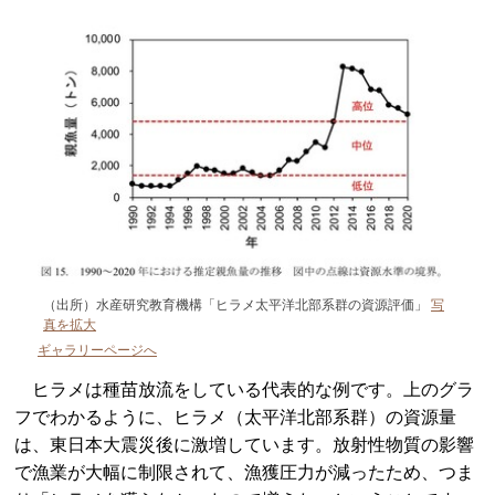
（出所）水産研究教育機構「ヒラメ太平洋北部系群の資源評価」
写
真を拡大
ギャラリーページへ
ヒラメは種苗放流をしている代表的な例です。上のグラ
フでわかるように、ヒラメ（太平洋北部系群）の資源量
は、東日本大震災後に激増しています。放射性物質の影響
で漁業が大幅に制限されて、漁獲圧力が減ったため、つま