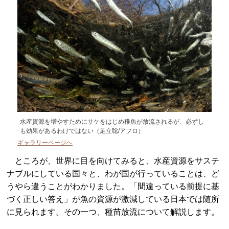
水産資源を増やすためにサケをはじめ稚魚が放流されるが、必ずし
も効果があるわけではない（足立聡/アフロ）
ギャラリーページへ
ところが、世界に目を向けてみると、水産資源をサステ
ナブルにしている国々と、わが国が行っていることは、ど
うやら違うことがわかりました。「間違っている前提に基
づく正しい答え」が魚の資源が激減している日本では随所
に見られます。その一つ、種苗放流について解説します。