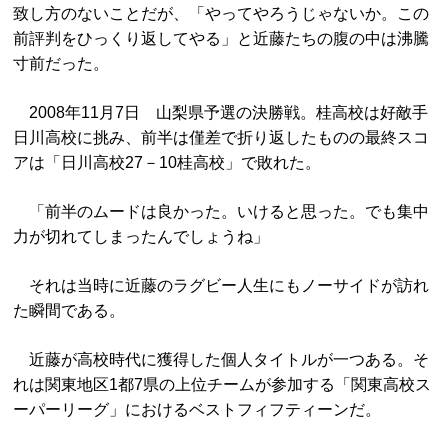
致し方のないことだが、「やってやろうじゃないか。この
前評判をひっくり返してやる」と近藤たちの腹の中は沸騰
寸前だった。
2008年11月7日 山梨県予選の決勝戦。桂高校は好敵手
日川高校に挑み、前半は僅差で折り返したものの最終スコ
アは「日川高校27－10桂高校」で敗れた。
「前半のムードは良かった。いけると思った。でも集中
力が切れてしまったんでしょうね」
それは当時に近藤のラグビー人生にもノーサイドが訪れ
た瞬間である。
近藤が高校時代に獲得した個人タイトルが一つある。そ
れは関東地区1都7県の上位チームが参加する「関東高校ス
ーパーリーグ」におけるベストフィフティーンだ。