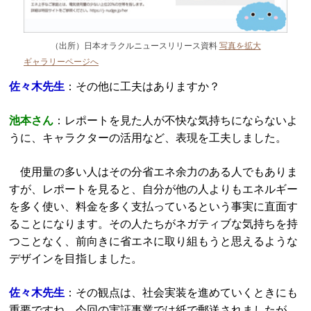
（出所）日本オラクルニュースリリース資料
写真を拡大
ギャラリーページへ
佐々木先生
：その他に工夫はありますか？
池本さん
：レポートを見た人が不快な気持ちにならないよ
うに、キャラクターの活用など、表現を工夫しました。
使用量の多い人はその分省エネ余力のある人でもありま
すが、レポートを見ると、自分が他の人よりもエネルギー
を多く使い、料金を多く支払っているという事実に直面す
ることになります。その人たちがネガティブな気持ちを持
つことなく、前向きに省エネに取り組もうと思えるような
デザインを目指しました。
佐々木先生
：その観点は、社会実装を進めていくときにも
重要ですね。今回の実証事業では紙で郵送されましたが、