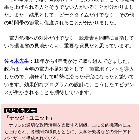
果を上げられる人とそうでない人がいることが分かりまし
た。また、結果として、ピークタイムだけでなく、その他
の時間帯の節電も促進されることが分かりました。
電力危機への対応だけでなく、脱炭素も同時に目指して
いる環境省の見地からも、重要な発見だと思っています。
佐々木先生
：18年から4年間かけて取り組んできました。
政府は、今年の電力不足対策として、節電ポイントを導入
したので、期せずして時勢に沿った研究になったと驚いて
います。効果的なプログラムの設計に、こうしたエビデン
スが生かされることを期待しています。
ひとくちメモ
「ナッジ・ユニット」
ナッジの適切な政策活用を支援する組織。主に公的機関内に立
ち上げられ、各機関の職員とともに、大学研究者などの外部アド
バイザーで構成されている。