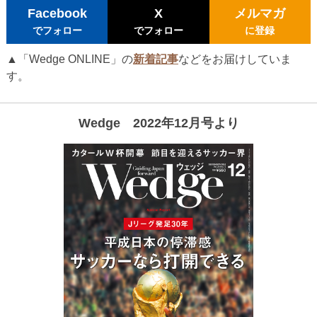
Facebook
X
メルマガ
でフォロー
でフォロー
に登録
▲「Wedge ONLINE」の
新着記事
などをお届けしていま
す。
Wedge 2022年12月号より