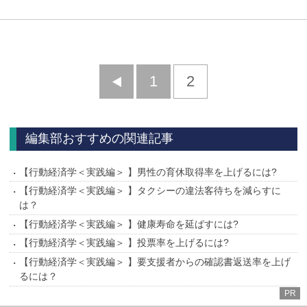
前
1
2
へ
編集部おすすめの関連記事
【行動経済学＜実践編＞ 】男性の育休取得率を上げるには?
【行動経済学＜実践編＞ 】タクシーの違法客待ちを減らすに
は？
【行動経済学＜実践編＞ 】健康寿命を延ばすには?
【行動経済学＜実践編＞ 】投票率を上げるには?
【行動経済学＜実践編＞ 】要支援者からの確認書返送率を上げ
るには？
PR