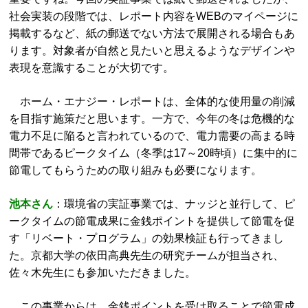
社会実装の段階では、レポート内容をWEBのマイページに
掲載するなど、紙の郵送でない方法で展開される場合もあ
ります。対象者が自然と見たいと思えるようなデザインや
表現を意識することが大切です。
ホーム・エナジー・レポートは、全体的な使用量の削減
を目指す施策だと思います。一方で、今年の冬は危機的な
電力不足に陥ると言われているので、電力需要の高まる時
間帯であるピークタイム（冬季は17～20時頃）に集中的に
節電してもらうための取り組みも必要になります。
池本さん
：環境省の実証事業では、ナッジと並行して、ピ
ークタイムの節電成果に金銭ポイントを提供して節電を促
す「リベート・プログラム」の効果検証も行ってきまし
た。京都大学の依田高典先生の研究チームが担当され、
佐々木先生にも参加いただきました。
この事業からは、金銭ポイントを受け取ることで節電成