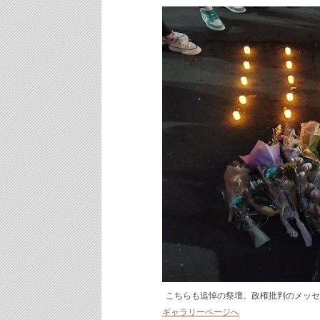
こちらも追悼の祭壇。政権批判のメッセ
ギャラリーページへ