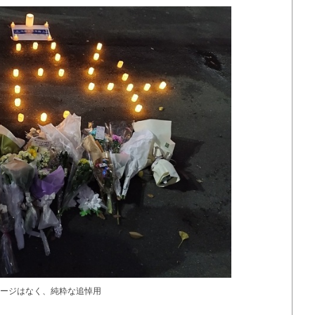
ージはなく、純粋な追悼用