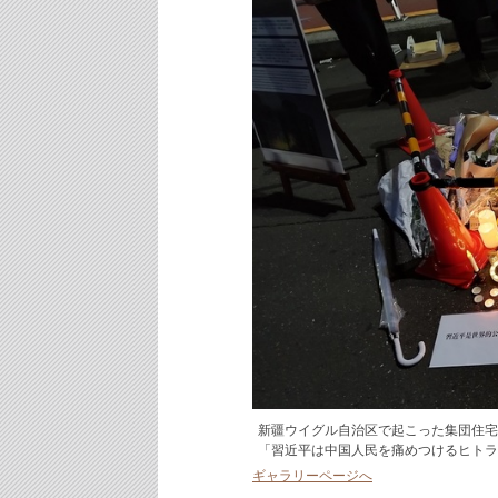
新疆ウイグル自治区で起こった集団住宅
「習近平は中国人民を痛めつけるヒトラ
ギャラリーページへ