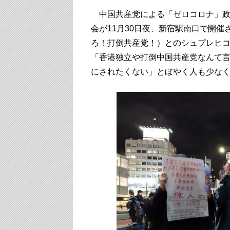
中国共産党による「ゼロコロナ」政
会が11月30日夜、新宿駅南口で開
ろ！打倒共産党！）とのシュプレヒ
「香港独立や打倒中国共産党なんて
にされたくない」とぼやく人も少な