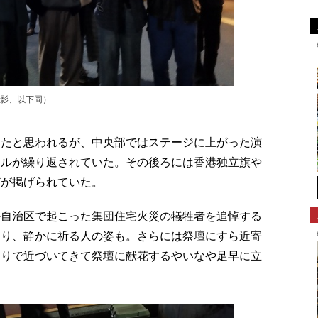
影、以下同）
たと思われるが、中央部ではステージに上がった演
ールが繰り返されていた。その後ろには香港独立旗や
どが掲げられていた。
自治区で起こった集団住宅火災の犠牲者を追悼する
あり、静かに祈る人の姿も。さらには祭壇にすら近寄
走りで近づいてきて祭壇に献花するやいなや足早に立