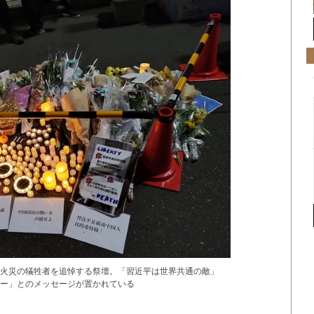
火災の犠牲者を追悼する祭壇。「習近平は世界共通の敵」
ー」とのメッセージが置かれている