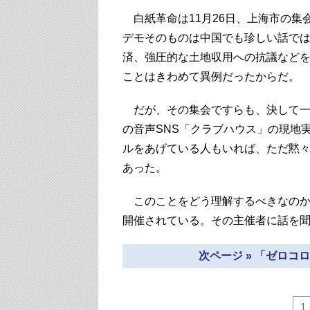
白紙革命は11月26日、上海市の集
デモそのものは中国でも珍しい話で
済、強圧的な土地収用への抗議など
ことはきわめて異例だったからだ。
だが、その集会ですらも、決して一
の音声SNS「クラブハウス」の現地
ルをあげている人もいれば、ただ黙
あった。
このことをどう理解するべきなのか
開催されている。その主催者に話を
次ページ » 「ゼロ
1