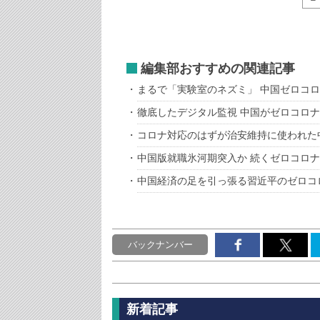
編集部おすすめの関連記事
まるで「実験室のネズミ」 中国ゼロコ
徹底したデジタル監視 中国がゼロコロ
コロナ対応のはずが治安維持に使われた
中国版就職氷河期突入か 続くゼロコロ
中国経済の足を引っ張る習近平のゼロコ
バックナンバー
新着記事