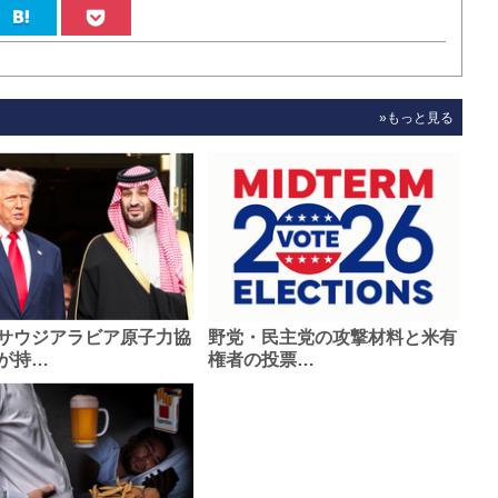
»もっと見る
サウジアラビア原子力協
野党・民主党の攻撃材料と米有
が持…
権者の投票…