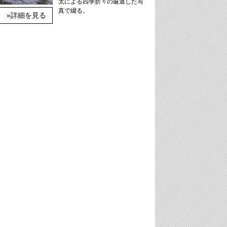
太による四季折々の厳選した写
真で綴る。
»詳細を見る