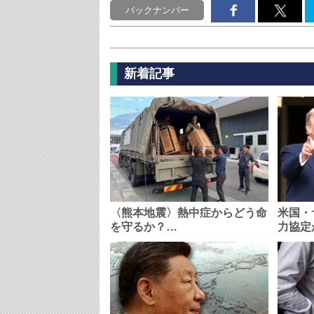
バックナンバー
新着記事
〈熊本地震〉熱中症からどう命
米国・
を守るか？…
力協定