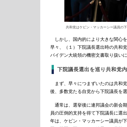
共和党はケビン・マッカーシー議員の下
しかし、国内的により大きな関心を
早々、（１）下院議長選出時の共和
バイデン大統領の機密文書取り扱い
下院議長選出を巡り共和党
まず、早々につまずいたのは共和党で
後、多数党たる自党から下院議長を
通常は、選挙後に連邦議会の新会期
員の圧倒的支持を得て下院議長に選
年は、ケビン・マッカーシー議員が下