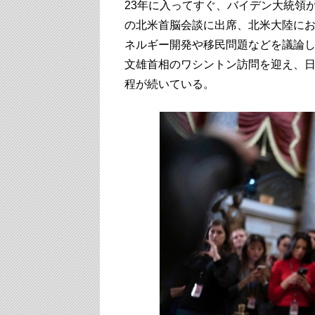
23年に入ってすぐ、バイデン大統領
の北米首脳会談に出席、北米大陸に
ネルギー開発や移民問題などを議論
文雄首相のワシントン訪問を迎え、
程が続いている。