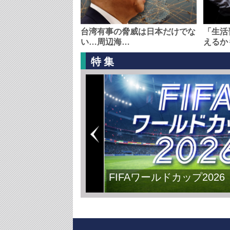
台湾有事の脅威は日本だけでな
「生活
い…周辺海…
えるか
特集
FIFAワールドカップ2026