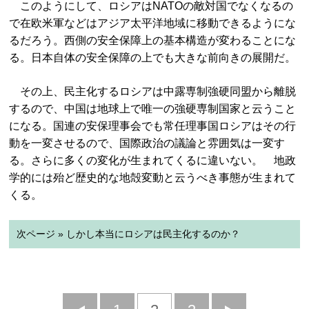
このようにして、ロシアはNATOの敵対国でなくなるの
で在欧米軍などはアジア太平洋地域に移動できるようにな
るだろう。西側の安全保障上の基本構造が変わることにな
る。日本自体の安全保障の上でも大きな前向きの展開だ。
その上、民主化するロシアは中露専制強硬同盟から離脱
するので、中国は地球上で唯一の強硬専制国家と云うこと
になる。国連の安保理事会でも常任理事国ロシアはその行
動を一変させるので、国際政治の議論と雰囲気は一変す
る。さらに多くの変化が生まれてくるに違いない。 地政
学的には殆ど歴史的な地殻変動と云うべき事態が生まれて
くる。
次ページ » しかし本当にロシアは民主化するのか？