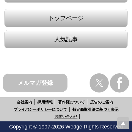
トップページ
人気記事
メルマガ登録
会社案内
採用情報
著作権について
広告のご案内
プライバシーポリシーについて
特定商取引法に基づく表示
お問い合わせ
Copyright © 1997-2026 Wedge Rights Reserved