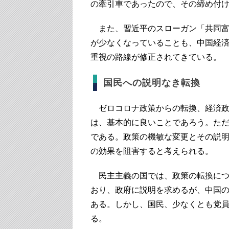
の牽引車であったので、その締め付
また、習近平のスローガン「共同富
が少なくなっていることも、中国経
重視の路線が修正されてきている。
国民への説明なき転換
ゼロコロナ政策からの転換、経済政
は、基本的に良いことであろう。た
である。政策の機敏な変更とその説
の効果を阻害すると考えられる。
民主主義の国では、政策の転換につ
おり、政府に説明を求めるが、中国
ある。しかし、国民、少なくとも党
る。