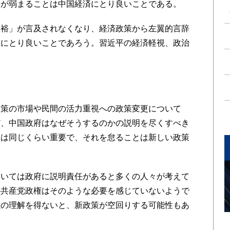
けが弱まることは中国経済にとり良いことである。
裕」が言及されなくなり、経済政策から左翼的言辞
済にとり良いことであろう。習近平の経済軽視、政治
策の市場や民間の活力重視への政策変更について
だ、中国政府はなぜそうするのかの説明を尽くすべき
明は同じくらい重要で、それを怠ることは新しい政策
いては政府に説明責任があると多くの人々が考えて
の共産党政権はそのような必要を感じていないようで
員の理解を得ないと、新政策が空回りする可能性もあ