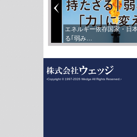
エネルギー依存国家・日
る｢弱み…
‹Copyright © 1997-2026 Wedge All Rights Reserved.›