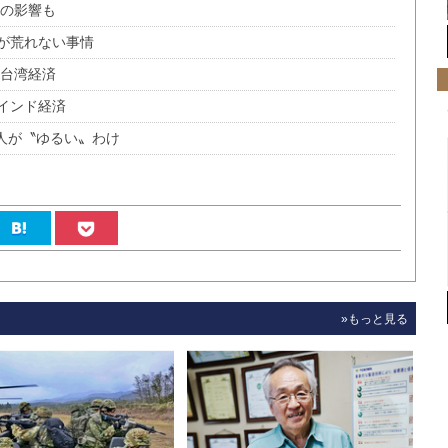
教の影響も
が荒れない事情
の台湾経済
インド経済
国人が〝ゆるい〟わけ
»もっと見る