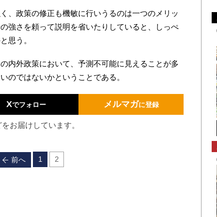
く、政策の修正も機敏に行いうるのは一つのメリッ
場の強さを頼って説明を省いたりしていると、しっぺ
かと思う。
の内外政策において、予測不可能に見えることが多
きいのではないかということである。
X
メルマガ
でフォロー
に登録
どをお届けしています。
1
2
前へ