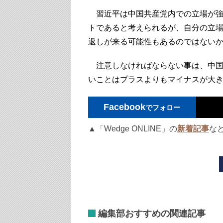
習近平は中国共産党内での立場が強
トであると考えられるが、自分の立
返しが来る可能性もあるのではない
注意しなければならない事は、中国
いことはプラスよりもマイナスが大
Facebook
でフォロー
▲「Wedge ONLINE」の
新着記事
な
編集部おすすめの関連記事