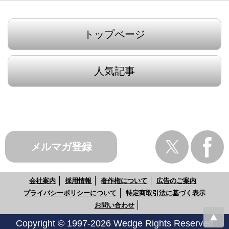
トップページ
人気記事
メルマガ登録
会社案内
採用情報
著作権について
広告のご案内
プライバシーポリシーについて
特定商取引法に基づく表示
お問い合わせ
Copyright © 1997-2026 Wedge Rights Reserved