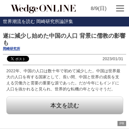
8/9(日)
世界潮流を読む 岡崎研究所論評集
遂に減少し始めた中国の人口 背景に儒教の影響
も
岡崎研究所
2023/01/31
2022年、中国の人口は数十年で初めて減少した。中国は世界最
大の人口を有する国家として、長い間、中国と世界の成長を支
える労働力と需要の重要な源であった。だが今年にもインドに
人口を抜かれると見られ、世界的な転機の年となりそうだ。
本文を読む
PR