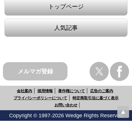
トップページ
人気記事
メルマガ登録
会社案内
採用情報
著作権について
広告のご案内
プライバシーポリシーについて
特定商取引法に基づく表示
お問い合わせ
Copyright © 1997-2026 Wedge Rights Reserved