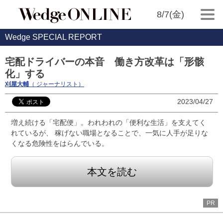
8/7(金)
Wedge SPECIAL REPORT
宅配ドライバーの本音 働き方改革は「形骸
化」する
刈屋大輔
（ ジャーナリスト）
2023/04/27
増え続ける「宅配便」。われわれの「便利な生活」を支えてく
れているが、 稼げない職場となることで、一気に人手が足りな
くなる危険性をはらんでいる。
本文を読む
PR