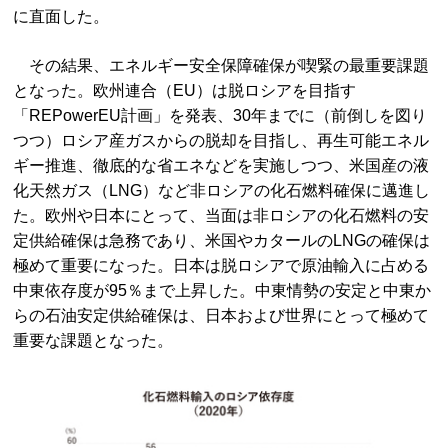
に直面した。
その結果、エネルギー安全保障確保が喫緊の最重要課題
となった。欧州連合（EU）は脱ロシアを目指す
「REPowerEU計画」を発表、30年までに（前倒しを図り
つつ）ロシア産ガスからの脱却を目指し、再生可能エネル
ギー推進、徹底的な省エネなどを実施しつつ、米国産の液
化天然ガス（LNG）など非ロシアの化石燃料確保に邁進し
た。欧州や日本にとって、当面は非ロシアの化石燃料の安
定供給確保は急務であり、米国やカタールのLNGの確保は
極めて重要になった。日本は脱ロシアで原油輸入に占める
中東依存度が95％まで上昇した。中東情勢の安定と中東か
らの石油安定供給確保は、日本および世界にとって極めて
重要な課題となった。