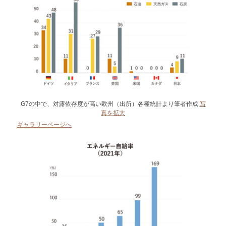
G7の中で、対露依存度が高い欧州（出所）各種統計より筆者作成
写
真を拡大
ギャラリーページへ