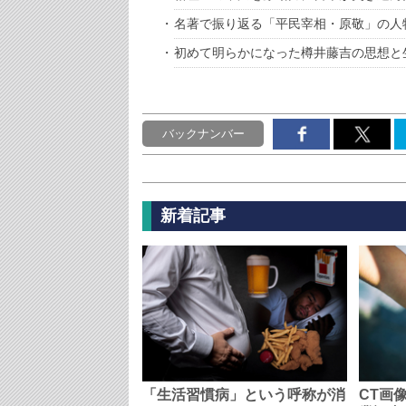
名著で振り返る「平民宰相・原敬」の人
初めて明らかになった樽井藤吉の思想と
バックナンバー
新着記事
「生活習慣病」という呼称が消
CT画