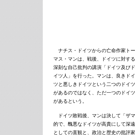
ナチス・ドイツからの亡命作家ト
マス・マンは、戦後、ドイツに対す
深刻な自己批判の講演「ドイツ及び
イツ人」を行った。マンは、良きド
ツと悪しきドイツという二つのドイ
があるのではなく、ただ一つのドイ
があるという。
ドイツ敗戦後、マンは決して「ザマ
的で、醜悪なドイツが高貴にして深
としての直観と、政治と歴史の批評