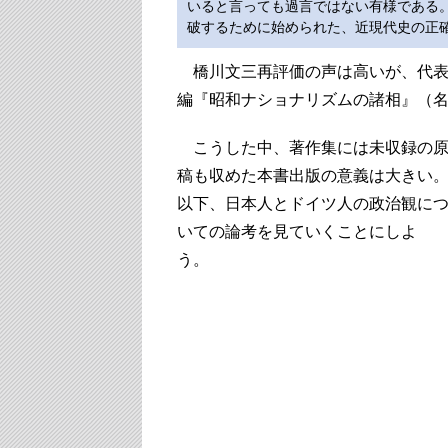
いると言っても過言ではない有様である
破するために始められた、近現代史の正
橋川文三再評価の声は高いが、代表
編『昭和ナショナリズムの諸相』（
こうした中、著作集には未収録の
稿も収めた本書出版の意義は大きい
以下、日本人とドイツ人の政治観に
いての論考を見ていくことにしよ
う