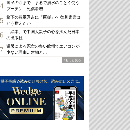
国民の命まで、まるで湯水のごとく使う
4
プーチン…死傷者増…
格下の豊臣秀吉に「臣従」へ 徳川家康は
5
どう耐えたか
「絵本」で中国人親子の心を掴んだ日本
6
の出版社
猛暑による死亡の多い欧州でエアコンが
7
少ない理由…建物と…
»もっと見る