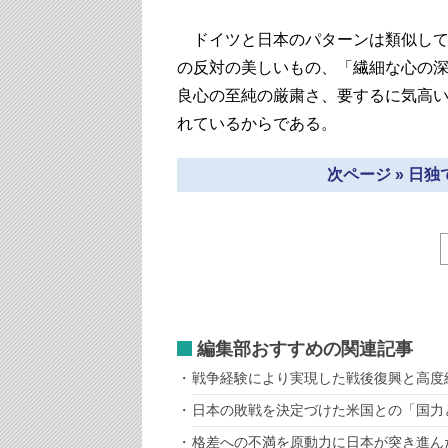
ドイツと日本のパターンは類似して
の反対の美しいもの、「繊細な心の
良心の至純の厳粛さ、要するに気高
れているからである。
次ページ » 日
編集部おすすめの関連記事
戦争経験により実現した戦後復興と高度
日本の敗戦を決定づけた米国との「国力
格差への不満を原動力に日本が突き進ん