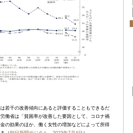
は若干の改善傾向にあると評価することもできるだ
生労働省は「貧困率が改善した要因として、コロナ禍
付金の効果のほか、働く女性の増加などによって所得
いる（
朝日新聞デジタル、2023年7月4日
）。