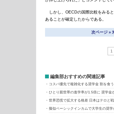
しかし、OECDの国際比較をみる
あることが確定したからである。
次ページ »
1
編集部おすすめの関連記事
コスパ優先で複雑化する奨学金 割を食
ひとり親世帯の進学率が1.5倍に 奨学金
世界恐慌で拡大する格差 日本はテロと
擬似ベーシックインカムで大学生の奨学