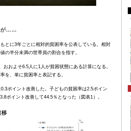
るが……
もとに3年ごとに相対的貧困率を公表している。相対
間値の半分未満の世帯員の割合を指す。
、おおよそ6.5人に1人が貧困状態にある計算になる。
困率を、単に貧困率と表記する。
.3ポイント改善した。子どもの貧困率は2.5ポイン
3.8ポイント改善して44.5％となった（図表1）。