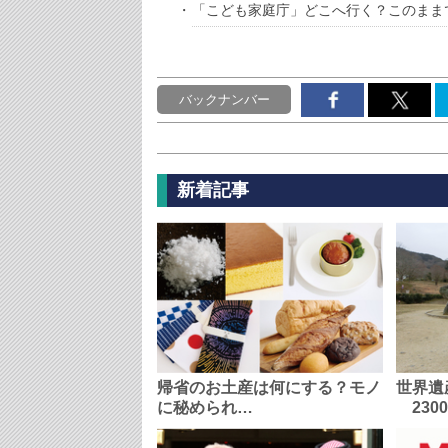
「こども家庭庁」どこへ行く？このまま
バックナンバー
新着記事
帰省のお土産は何にする？モノ
世界遺
に秘められ…
230