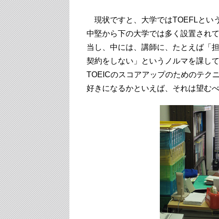
現状ですと、大学ではTOEFLという
中堅から下の大学では多く設置され
当し、中には、講師に、たとえば「担
契約をしない」というノルマを課し
TOEICのスコアアップのためのテ
好きになるかといえば、それは望む