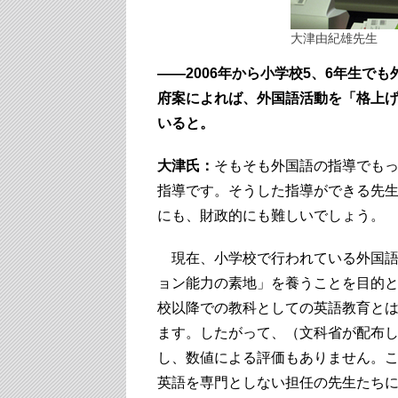
大津由紀雄先生
――2006年から小学校5、6年生で
府案によれば、外国語活動を「格上
いると。
大津氏：
そもそも外国語の指導でも
指導です。そうした指導ができる先生
にも、財政的にも難しいでしょう。
現在、小学校で行われている外国語
ョン能力の素地」を養うことを目的
校以降での教科としての英語教育と
ます。したがって、（文科省が配布
し、数値による評価もありません。
英語を専門としない担任の先生たち