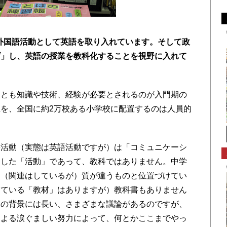
も外国語活動として英語を取り入れています。そして政
げ」し、英語の授業を教科化することを視野に入れて
っとも知識や技術、経験が必要とされるのが入門期の
を、全国に約2万校ある小学校に配置するのは人員的
活動（実態は英語活動ですが）は「コミュニケーシ
とした「活動」であって、教科ではありません。中学
は（関連はしているが）質が違うものと位置づけてい
している「教材」はありますが）教科書もありません
この背景には長い、さまざまな議論があるのですが、
による涙ぐましい努力によって、何とかここまでやっ