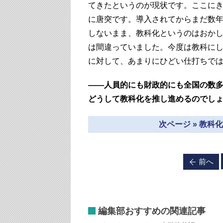
てきたというのが現状です。ここに
に唐突です。導入されてからまだ数
しないまま、教科化というのはおか
は間違っていました。今度は教科に
に対して、あまりにひどい仕打ちで
――人員的にも財政的にも全国の数
どうして教科化を推し進めるのでし
次ページ » 教
前へ
編集部おすすめの関連記事