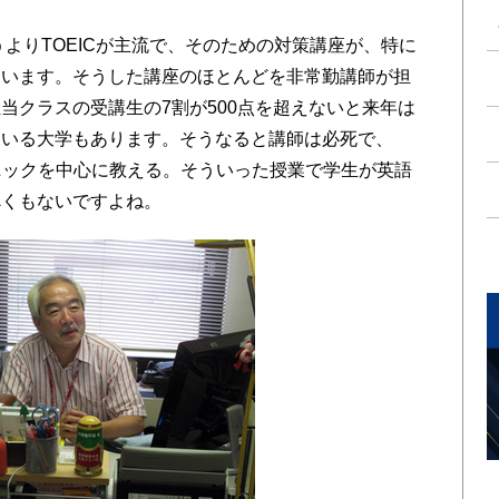
よりTOEICが主流で、そのための対策講座が、特に
ています。そうした講座のほとんどを非常勤講師が担
当クラスの受講生の7割が500点を超えないと来年は
ている大学もあります。そうなると講師は必死で、
クニックを中心に教える。そういった授業で学生が英語
べくもないですよね。