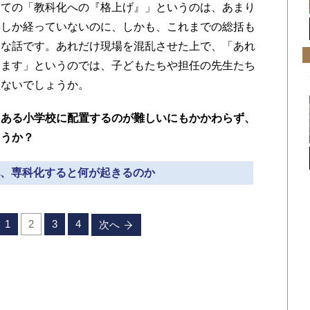
きての「教科化への『格上げ』」というのは、あまり
年しか経っていないのに、しかも、これまでの総括も
しな話です。あれだけ現場を混乱させた上で、「あれ
します」というのでは、子どもたちや担任の先生たち
はないでしょうか。
多ある小学校に配置するのが難しいにもかかわらず、
ょうか？
科化、専科化すると何が起きるのか
1
2
3
4
次へ